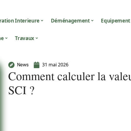
ation Interieure
Déménagement
Equipement
ne
Travaux
31 mai 2026
News
Comment calculer la valeu
SCI ?