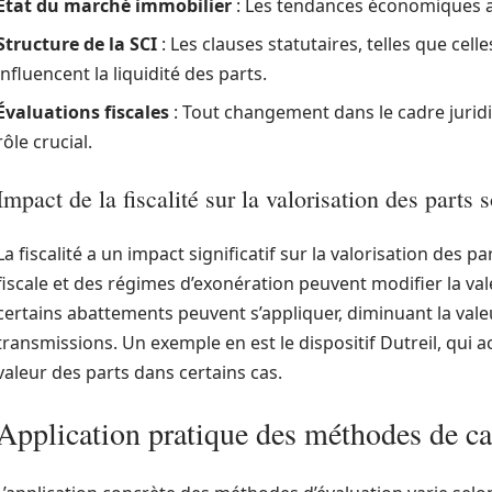
État du marché immobilier
: Les tendances économiques af
Structure de la SCI
: Les clauses statutaires, telles que ce
influencent la liquidité des parts.
Évaluations fiscales
: Tout changement dans le cadre jurid
rôle crucial.
Impact de la fiscalité sur la valorisation des parts 
La fiscalité a un impact significatif sur la valorisation des p
fiscale et des régimes d’exonération peuvent modifier la va
certains abattements peuvent s’appliquer, diminuant la vale
transmissions. Un exemple en est le dispositif Dutreil, qui
valeur des parts dans certains cas.
Application pratique des méthodes de ca