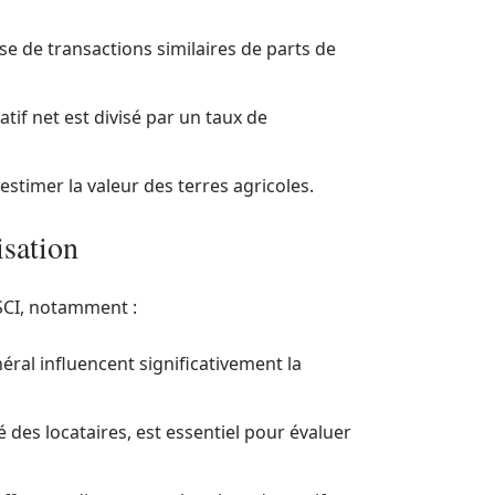
yse de transactions similaires de parts de
tif net est divisé par un taux de
estimer la valeur des terres agricoles.
isation
 SCI, notamment :
éral influencent significativement la
té des locataires, est essentiel pour évaluer