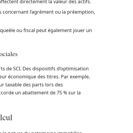
fectent directement la valeur des actifs.
lles concernant l’agrément ou la préemption,
iqueèle ou fiscal peut également jouer un
sociales
arts de SCI. Des dispositifs d’optimisation
leur économique des titres. Par exemple,
ur taxable des parts lors des
 accorde un abattement de 75 % sur la
lcul