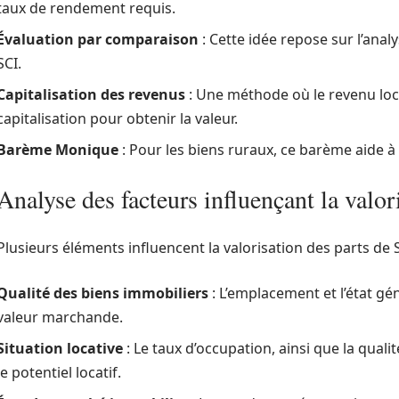
taux de rendement requis.
Évaluation par comparaison
: Cette idée repose sur l’anal
SCI.
Capitalisation des revenus
: Une méthode où le revenu loca
capitalisation pour obtenir la valeur.
Barème Monique
: Pour les biens ruraux, ce barème aide à 
Analyse des facteurs influençant la valor
Plusieurs éléments influencent la valorisation des parts de
Qualité des biens immobiliers
: L’emplacement et l’état gén
valeur marchande.
Situation locative
: Le taux d’occupation, ainsi que la quali
le potentiel locatif.