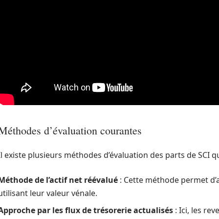
Méthodes d’évaluation courantes
Il existe plusieurs méthodes d’évaluation des parts de SCI qu
Méthode de l’actif net réévalué
: Cette méthode permet d’a
utilisant leur valeur vénale.
Approche par les flux de trésorerie actualisés
: Ici, les re