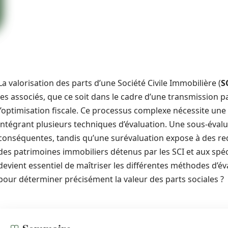
La valorisation des parts d’une Société Civile Immobilière (
S
les associés, que ce soit dans le cadre d’une transmission 
l’optimisation fiscale. Ce processus complexe nécessite u
intégrant plusieurs techniques d’évaluation. Une sous-évalu
conséquentes, tandis qu’une surévaluation expose à des red
des patrimoines immobiliers détenus par les SCI et aux spécif
devient essentiel de maîtriser les différentes méthodes d’éva
pour déterminer précisément la valeur des parts sociales ?