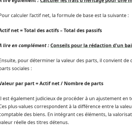
A lire également :
Calculer les frais d'héritage pour une 
Pour calculer l’actif net, la formule de base est la suivante :
Actif net = Total des actifs – Total des passifs
A lire en complément :
Conseils pour la rédaction d'un ba
Ensuite, pour déterminer la valeur des parts, il convient de d
parts sociales :
Valeur par part = Actif net / Nombre de parts
Il est également judicieux de procéder à un ajustement en 
Ces plus-values correspondent à la différence entre la valeu
comptable des biens. En intégrant ces éléments, la valorisat
valeur réelle des titres détenus.