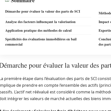
Sommaire
Démarche pour évaluer la valeur des parts de SCI
Méthode
Analyse des facteurs influençant la valorisation
Impact d
Application pratique des méthodes de calcul
Expertis
Spécificités des évaluations immobilières en bail
Conclusi
commercial
des part
Démarche pour évaluer la valeur des par
La première étape dans l’évaluation des parts de SCI consiste 
implique de prendre en compte l’ensemble des actifs (princi
passifs. L’actif net réévalué est considéré comme la méthod
doit intégrer les valeurs de marché actuelles des biens immo