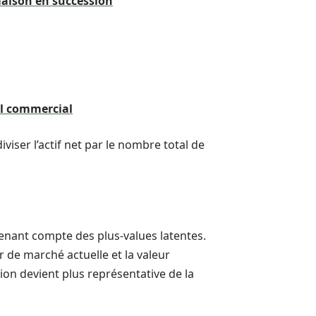
maison en succession
il commercial
iviser l’actif net par le nombre total de
tenant compte des plus-values latentes.
r de marché actuelle et la valeur
ion devient plus représentative de la