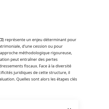
CI
) représente un enjeu déterminant pour
patrimoniale, d’une cession ou pour
ne approche méthodologique rigoureuse,
ation peut entraîner des pertes
ressements fiscaux. Face à la diversité
icités juridiques de cette structure, il
luation. Quelles sont alors les étapes clés