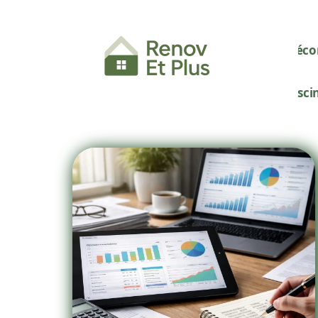
Décor
Pisci