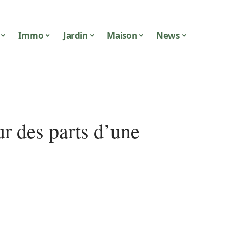
Immo
Jardin
Maison
News
r des parts d’une