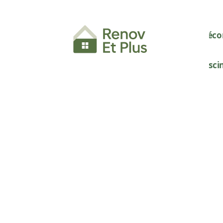
Décor
Pisci