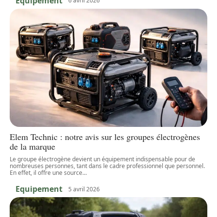
Equipement
6 avril 2026
Elem Technic : notre avis sur les groupes électrogènes
de la marque
Le groupe électrogène devient un équipement indispensable pour de
nombreuses personnes, tant dans le cadre professionnel que personnel.
En effet, il offre une source
…
Equipement
5 avril 2026