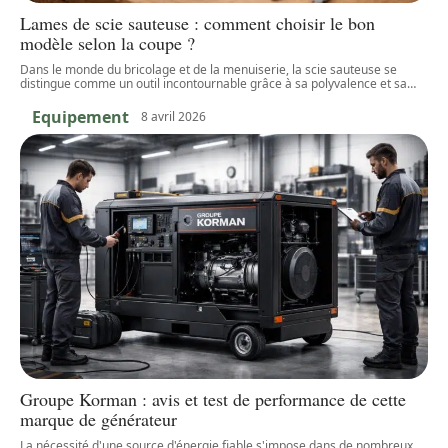
Lames de scie sauteuse : comment choisir le bon
modèle selon la coupe ?
Dans le monde du bricolage et de la menuiserie, la scie sauteuse se
distingue comme un outil incontournable grâce à sa polyvalence et sa
…
Equipement
8 avril 2026
Groupe Korman : avis et test de performance de cette
marque de générateur
La nécessité d'une source d'énergie fiable s'impose dans de nombreux