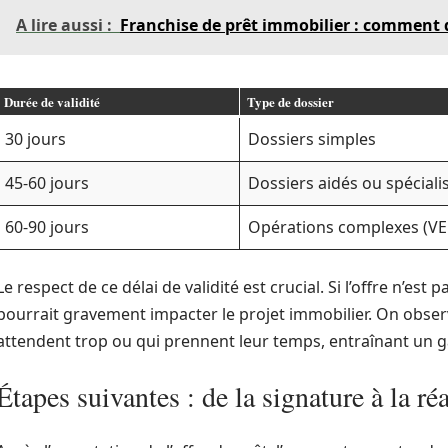
A lire aussi :
Franchise de prêt immobilier : comment d
Durée de validité
Type de dossier
30 jours
Dossiers simples
45-60 jours
Dossiers aidés ou spéciali
60-90 jours
Opérations complexes (VE
Le respect de ce délai de validité est crucial. Si l’offre n’est
pourrait gravement impacter le projet immobilier. On obse
attendent trop ou qui prennent leur temps, entraînant un gâ
Étapes suivantes : de la signature à la ré