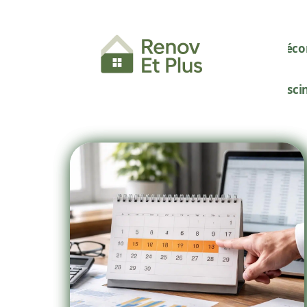
Décor
Pisci