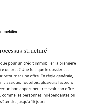
 immobilier
processus structuré
ue pour un crédit immobilier, la première
fre de prêt ? Une fois que le dossier est
r retourner une offre. En règle générale,
n classique. Toutefois, plusieurs facteurs
vec un bon apport peut recevoir son offre
fils, comme les personnes indépendantes ou
 s’étendre jusqu’à 15 jours.