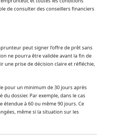
 emprunteur, et toutes les conditions
ble de consulter des conseillers financiers
emprunteur peut signer l’offre de prêt sans
on ne pourra être validée avant la fin de
ir une prise de décision claire et réfléchie,
able pour un minimum de 30 jours après
é du dossier. Par exemple, dans le cas
tre étendue à 60 ou même 90 jours. Ce
angées, même si la situation sur les