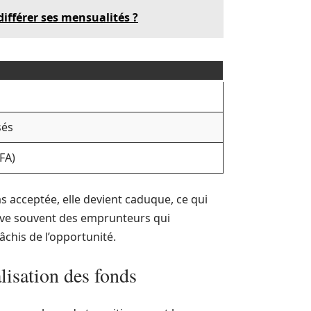
ifférer ses mensualités ?
sés
FA)
 pas acceptée, elle devient caduque, ce qui
rve souvent des emprunteurs qui
chis de l’opportunité.
alisation des fonds