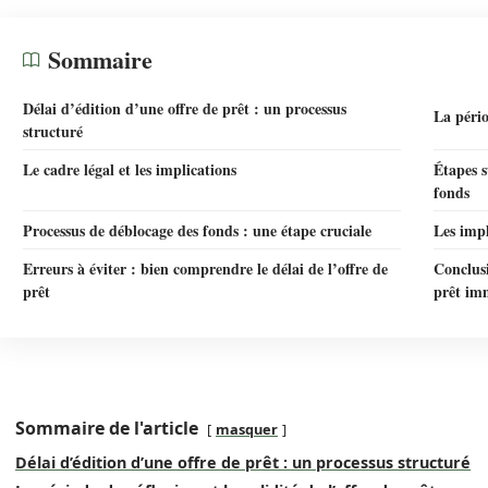
Sommaire
Délai d’édition d’une offre de prêt : un processus
La pério
structuré
Le cadre légal et les implications
Étapes s
fonds
Processus de déblocage des fonds : une étape cruciale
Les impl
Erreurs à éviter : bien comprendre le délai de l’offre de
Conclusi
prêt
prêt im
Sommaire de l'article
masquer
Délai d’édition d’une offre de prêt : un processus structuré