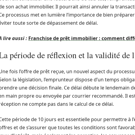
de son achat immobilier. Il pourrait ainsi annuler la transa
Ce processus met en lumière l’importance de bien préparer 
éviter toute sorte de dépassement de délai.
A lire aussi :
Franchise de prêt immobilier : comment diff
La période de réflexion et la validité de l
Une fois l’offre de prêt reçue, un nouvel aspect du processus
Selon la législation, l’emprunteur dispose d’un temps obliga
prendre une décision finale. Ce délai débute le lendemain de l
en main propre ou envoyée par courrier recommandé. Il est 
réception ne compte pas dans le calcul de ce délai.
Cette période de 10 jours est essentielle pour permettre à
offres et de s’assurer que toutes les conditions sont favora