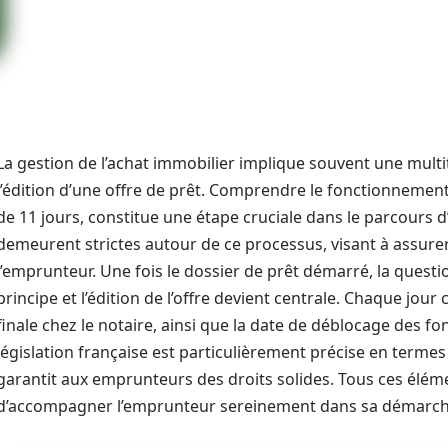
La gestion de l’achat immobilier implique souvent une multi
l’édition d’une offre de prêt. Comprendre le fonctionnement d
de 11 jours, constitue une étape cruciale dans le parcours d
demeurent strictes autour de ce processus, visant à assurer
l’emprunteur. Une fois le dossier de prêt démarré, la questio
principe et l’édition de l’offre devient centrale. Chaque jour
finale chez le notaire, ainsi que la date de déblocage des fo
législation française est particulièrement précise en termes 
garantit aux emprunteurs des droits solides. Tous ces élém
d’accompagner l’emprunteur sereinement dans sa démarch