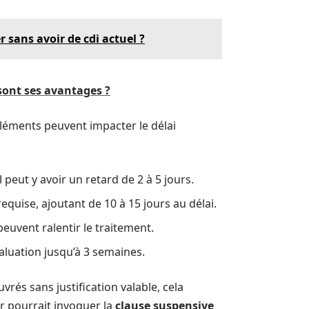
 sans avoir de cdi actuel ?
 sont ses avantages ?
éléments peuvent impacter le délai
 peut y avoir un retard de 2 à 5 jours.
quise, ajoutant de 10 à 15 jours au délai.
peuvent ralentir le traitement.
aluation jusqu’à 3 semaines.
rés sans justification valable, cela
ur pourrait invoquer la
clause suspensive