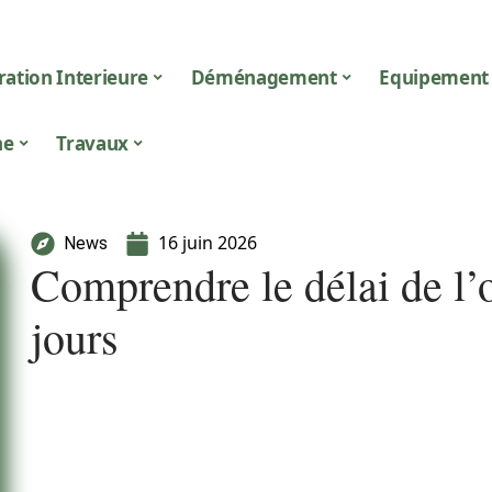
ation Interieure
Déménagement
Equipement
ne
Travaux
16 juin 2026
News
Comprendre le délai de l’o
jours