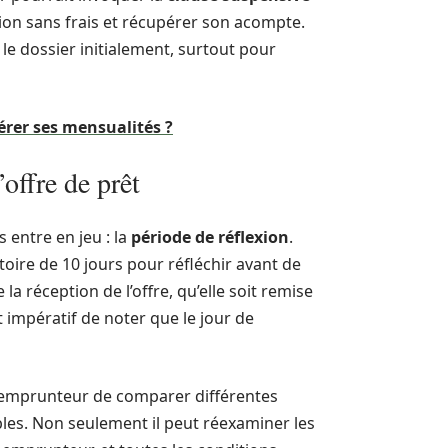
ction sans frais et récupérer son acompte.
le dossier initialement, surtout pour
érer ses mensualités ?
’offre de prêt
 entre en jeu : la
période de réflexion
.
toire de 10 jours pour réfléchir avant de
a réception de l’offre, qu’elle soit remise
impératif de noter que le jour de
 l’emprunteur de comparer différentes
bles. Non seulement il peut réexaminer les