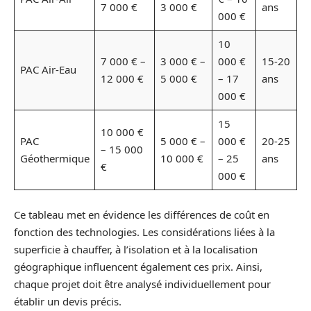
7 000 €
3 000 €
ans
000 €
10
7 000 € –
3 000 € –
000 €
15-20
PAC Air-Eau
12 000 €
5 000 €
– 17
ans
000 €
15
10 000 €
PAC
5 000 € –
000 €
20-25
– 15 000
Géothermique
10 000 €
– 25
ans
€
000 €
Ce tableau met en évidence les différences de coût en
fonction des technologies. Les considérations liées à la
superficie à chauffer, à l’isolation et à la localisation
géographique influencent également ces prix. Ainsi,
chaque projet doit être analysé individuellement pour
établir un devis précis.