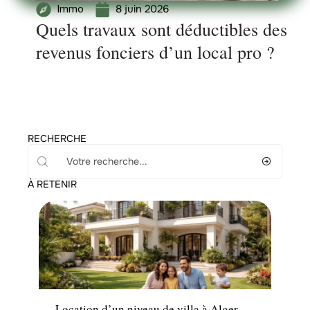
8 juin 2026
Immo
Quels travaux sont déductibles des
revenus fonciers d’un local pro ?
RECHERCHE
À RETENIR
Immo
Location d’un niveau de villa à Alger