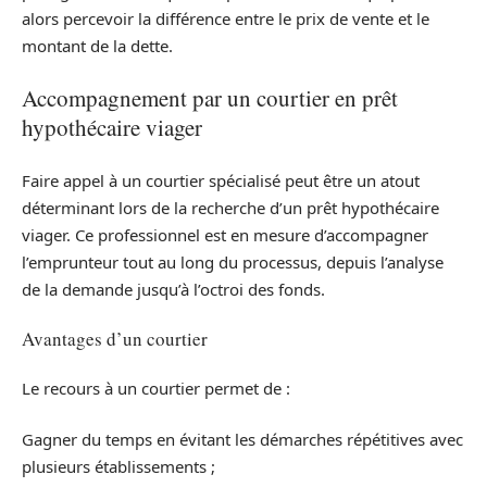
alors percevoir la différence entre le prix de vente et le
montant de la dette.
Accompagnement par un courtier en prêt
hypothécaire viager
Faire appel à un courtier spécialisé peut être un atout
déterminant lors de la recherche d’un prêt hypothécaire
viager. Ce professionnel est en mesure d’accompagner
l’emprunteur tout au long du processus, depuis l’analyse
de la demande jusqu’à l’octroi des fonds.
Avantages d’un courtier
Le recours à un courtier permet de :
Gagner du temps en évitant les démarches répétitives avec
plusieurs établissements ;