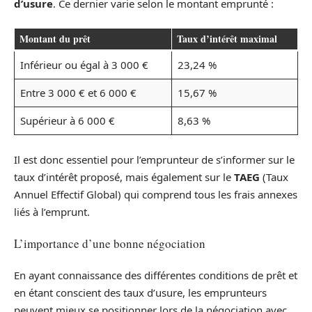
d’usure
. Ce dernier varie selon le montant emprunté :
Montant du prêt
Taux d’intérêt maximal
Inférieur ou égal à 3 000 €
23,24 %
Entre 3 000 € et 6 000 €
15,67 %
Supérieur à 6 000 €
8,63 %
Il est donc essentiel pour l’emprunteur de s’informer sur le
taux d’intérêt proposé, mais également sur le
TAEG
(Taux
Annuel Effectif Global) qui comprend tous les frais annexes
liés à l’emprunt.
L’importance d’une bonne négociation
En ayant connaissance des différentes conditions de prêt et
en étant conscient des taux d’usure, les emprunteurs
peuvent mieux se positionner lors de la négociation avec