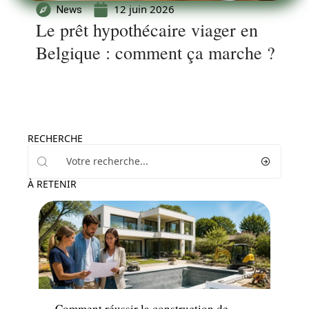
12 juin 2026
News
Le prêt hypothécaire viager en
Belgique : comment ça marche ?
RECHERCHE
À RETENIR
Piscine
Comment réussir la construction de