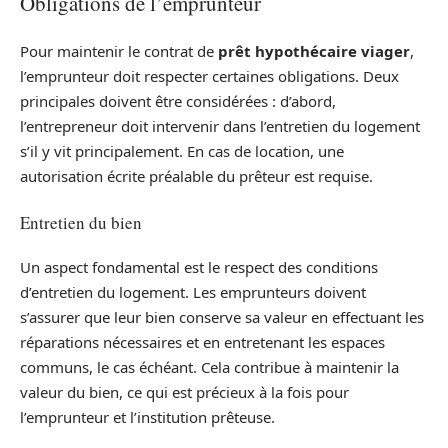
Obligations de l’emprunteur
Pour maintenir le contrat de
prêt hypothécaire viager
,
l’emprunteur doit respecter certaines obligations. Deux
principales doivent être considérées : d’abord,
l’entrepreneur doit intervenir dans l’entretien du logement
s’il y vit principalement. En cas de location, une
autorisation écrite préalable du prêteur est requise.
Entretien du bien
Un aspect fondamental est le respect des conditions
d’entretien du logement. Les emprunteurs doivent
s’assurer que leur bien conserve sa valeur en effectuant les
réparations nécessaires et en entretenant les espaces
communs, le cas échéant. Cela contribue à maintenir la
valeur du bien, ce qui est précieux à la fois pour
l’emprunteur et l’institution prêteuse.