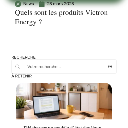
23 mars 2023
News
Quels sont les produits Victron
Energy ?
RECHERCHE
À RETENIR
Immo
Télécharger un modèle d’état des lieux