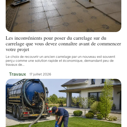
Les inconvénients pour poser du carrelage sur du
carrelage que vous devez connaître avant de commencer
votre projet
Le choix de recouvrir un ancien carrelage par un nouveau est souvent
perçu comme une solution rapide et économique, demandant peu de
travaux de
…
Travaux
17 juillet 2026