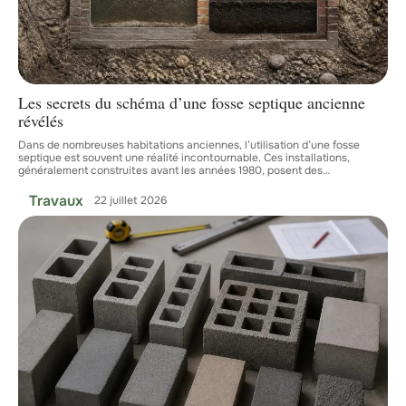
Les secrets du schéma d’une fosse septique ancienne
révélés
Dans de nombreuses habitations anciennes, l’utilisation d’une fosse
septique est souvent une réalité incontournable. Ces installations,
généralement construites avant les années 1980, posent des
…
Travaux
22 juillet 2026