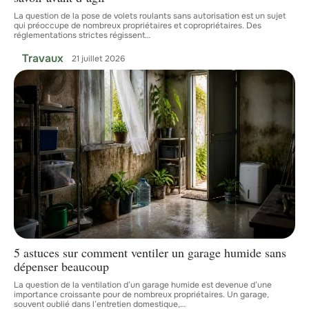
La question de la pose de volets roulants sans autorisation est un sujet
qui préoccupe de nombreux propriétaires et copropriétaires. Des
réglementations strictes régissent
…
Travaux
21 juillet 2026
5 astuces sur comment ventiler un garage humide sans
dépenser beaucoup
La question de la ventilation d’un garage humide est devenue d’une
importance croissante pour de nombreux propriétaires. Un garage,
souvent oublié dans l’entretien domestique,
…