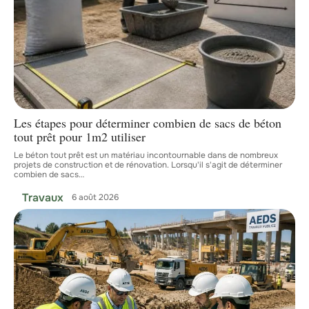
Les étapes pour déterminer combien de sacs de béton
tout prêt pour 1m2 utiliser
Le béton tout prêt est un matériau incontournable dans de nombreux
projets de construction et de rénovation. Lorsqu'il s'agit de déterminer
combien de sacs
…
Travaux
6 août 2026