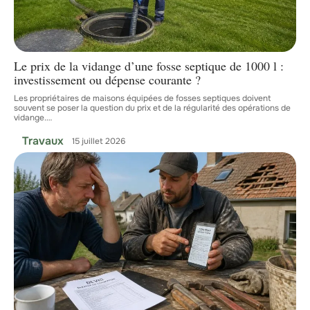
Le prix de la vidange d’une fosse septique de 1000 l :
investissement ou dépense courante ?
Les propriétaires de maisons équipées de fosses septiques doivent
souvent se poser la question du prix et de la régularité des opérations de
vidange.
…
Travaux
15 juillet 2026