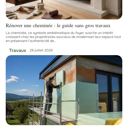
Rénover une cheminée : le guide sans gros travaux
La cheminée, ce symbole emblématique du foyer, suscite un intérêt
croissant chez les propriétaires soucieux de moderniser leur espace tout
en préservant l'authenticité de
…
Travaux
26 juillet 2026