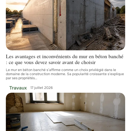
Les avantages et inconvénients du mur en béton banché
: ce que vous devez savoir avant de choisir
Le mur en béton banché s’affirme comme un choix privilégié dans le
domaine de la construction moderne. Sa popularité croissante s'explique
par ses propriétés
…
Travaux
17 juillet 2026