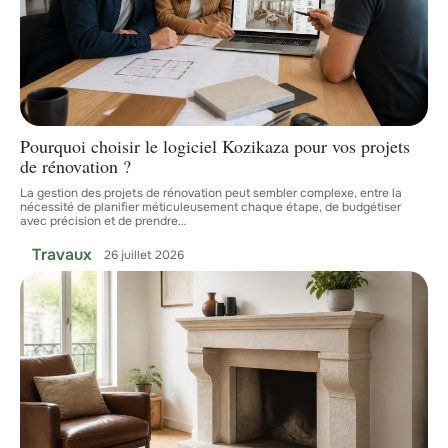
Pourquoi choisir le logiciel Kozikaza pour vos projets
de rénovation ?
La gestion des projets de rénovation peut sembler complexe, entre la
nécessité de planifier méticuleusement chaque étape, de budgétiser
avec précision et de prendre
…
Travaux
26 juillet 2026