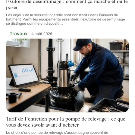
Exutoire de désenfumage : comment ça marche et où le
poser
Les enjeux de la sécurité incendie sont constants dans l’univers du
bâtiment. Parmi les équipements essentiels, l'exutoire de désenfumage
se distingue comme un dispositif
…
Travaux
4 août 2026
Tarif de l’entretien pour la pompe de relevage : ce que
vous devez savoir avant d’acheter
Le choix d'une pompe de relevage s'accompagne souvent de