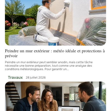
Peindre un mur extérieur : météo idéale et protections à
prévoir
Peindre un mur extérieur peut sembler anodin, mais cette tâche
nécessite une bonne préparation, tout comme une analyse des
conditions météorologiques. Pour garantir un
…
Travaux
28 juillet 2026