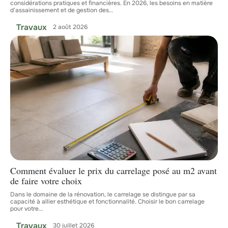
considérations pratiques et financières. En 2026, les besoins en matière
d'assainissement et de gestion des
…
Travaux
2 août 2026
Comment évaluer le prix du carrelage posé au m2 avant
de faire votre choix
Dans le domaine de la rénovation, le carrelage se distingue par sa
capacité à allier esthétique et fonctionnalité. Choisir le bon carrelage
pour votre
…
Travaux
30 juillet 2026