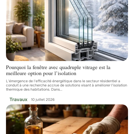
Pourquoi la fenêtre avec quadruple vitrage est la
meilleure option pour l’isolation
L'émergence de l'efficacité énergétique dans le secteur résidentiel a
conduit à une recherche accrue de solutions visant à améliorer l'isolation
thermique des habitations. Dans
…
Travaux
10 juillet 2026