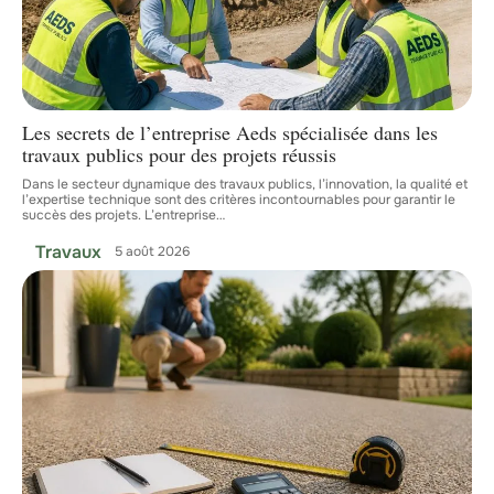
Les secrets de l’entreprise Aeds spécialisée dans les
travaux publics pour des projets réussis
Dans le secteur dynamique des travaux publics, l’innovation, la qualité et
l’expertise technique sont des critères incontournables pour garantir le
succès des projets. L’entreprise
…
Travaux
5 août 2026