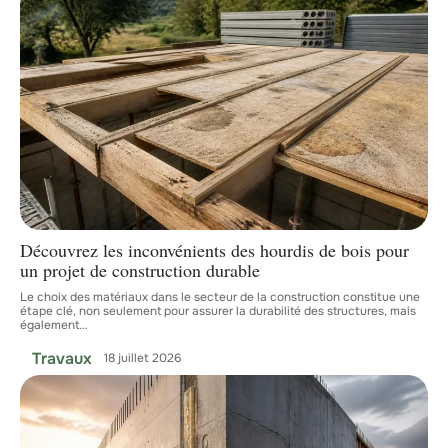
Découvrez les inconvénients des hourdis de bois pour
un projet de construction durable
Le choix des matériaux dans le secteur de la construction constitue une
étape clé, non seulement pour assurer la durabilité des structures, mais
également
…
Travaux
18 juillet 2026