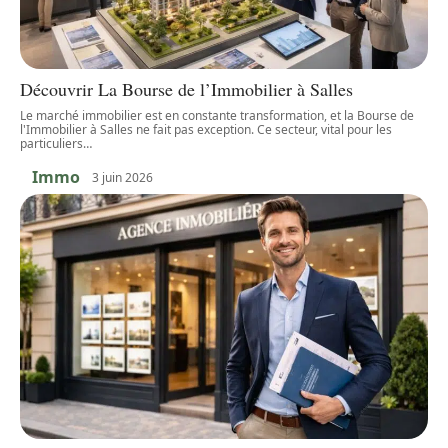
Découvrir La Bourse de l’Immobilier à Salles
Le marché immobilier est en constante transformation, et la Bourse de
l'Immobilier à Salles ne fait pas exception. Ce secteur, vital pour les
particuliers
…
Immo
3 juin 2026