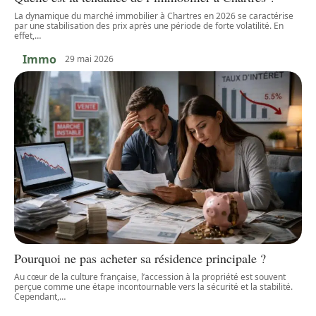
La dynamique du marché immobilier à Chartres en 2026 se caractérise
par une stabilisation des prix après une période de forte volatilité. En
effet,
…
Immo
29 mai 2026
Pourquoi ne pas acheter sa résidence principale ?
Au cœur de la culture française, l’accession à la propriété est souvent
perçue comme une étape incontournable vers la sécurité et la stabilité.
Cependant,
…