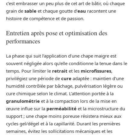
c’est embrasser un peu plus de cet art de bâtir, où chaque
grain de
sable
et chaque goutte d’
eau
racontent une
histoire de compétence et de passion.
Entretien après pose et optimisation des
performances
La phase qui suit l’application d’une chape maigre est
souvent négligée alors qu’elle conditionne la tenue dans le
temps. Pour limiter le
retrait
et les
microfissures
,
privilégiez une période de
cure
adaptée : maintien d’une
humidité contrôlée par bâchage, pulvérisation légère ou
cure chimique selon le climat. L’attention portée à la
granulométrie
et à la compaction lors de la mise en
œuvre influe sur la
perméabilité
et la microstructure du
support ; une chape moins poreuse résistera mieux aux
cycles gel/dégel et à la capillarité. Durant les premières
semaines, évitez les sollicitations mécaniques et les