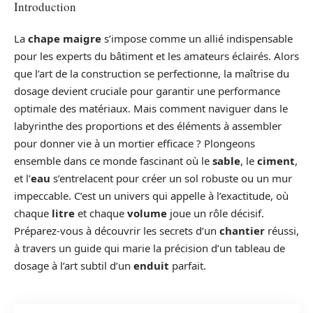
Introduction
La
chape maigre
s’impose comme un allié indispensable
pour les experts du bâtiment et les amateurs éclairés. Alors
que l’art de la construction se perfectionne, la maîtrise du
dosage devient cruciale pour garantir une performance
optimale des matériaux. Mais comment naviguer dans le
labyrinthe des proportions et des éléments à assembler
pour donner vie à un mortier efficace ? Plongeons
ensemble dans ce monde fascinant où le
sable
, le
ciment
,
et l’
eau
s’entrelacent pour créer un sol robuste ou un mur
impeccable. C’est un univers qui appelle à l’exactitude, où
chaque
litre
et chaque
volume
joue un rôle décisif.
Préparez-vous à découvrir les secrets d’un
chantier
réussi,
à travers un guide qui marie la précision d’un tableau de
dosage à l’art subtil d’un
enduit
parfait.