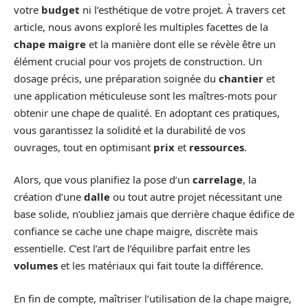
votre
budget
ni l’esthétique de votre projet. À travers cet
article, nous avons exploré les multiples facettes de la
chape maigre
et la manière dont elle se révèle être un
élément crucial pour vos projets de construction. Un
dosage précis, une préparation soignée du
chantier
et
une application méticuleuse sont les maîtres-mots pour
obtenir une chape de qualité. En adoptant ces pratiques,
vous garantissez la solidité et la durabilité de vos
ouvrages, tout en optimisant
prix
et
ressources
.
Alors, que vous planifiez la pose d’un
carrelage
, la
création d’une
dalle
ou tout autre projet nécessitant une
base solide, n’oubliez jamais que derrière chaque édifice de
confiance se cache une chape maigre, discrète mais
essentielle. C’est l’art de l’équilibre parfait entre les
volumes
et les matériaux qui fait toute la différence.
En fin de compte, maîtriser l’utilisation de la chape maigre,