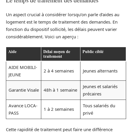
Le temps de traitement des demandes
Un aspect crucial à considérer lorsqu’on parle d’aides au
logement est le temps de traitement des demandes. En
fonction du dispositif sollicité, les délais peuvent varier
considérablement. Voici un aperçu :
Aide
Délai moyen de
Public ciblé
traitement
AIDE MOBILI-
2 à 4 semaines
Jeunes alternants
JEUNE
Jeunes et salariés
Garantie Visale
48h à 1 semaine
précaires
Avance LOCA-
Tous salariés du
1 à 2 semaines
PASS
privé
Cette rapidité de traitement peut faire une différence