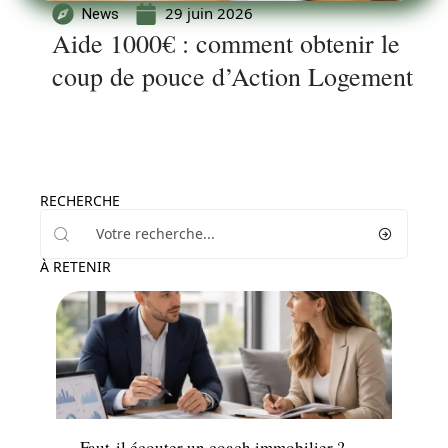
29 juin 2026
News
Aide 1000€ : comment obtenir le
coup de pouce d’Action Logement
RECHERCHE
À RETENIR
Immo
Faut-il écouter un coach immobilier ?