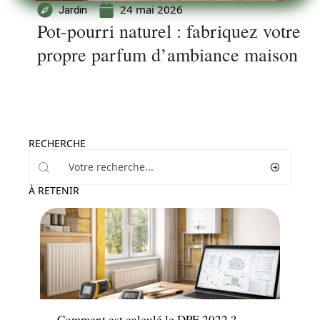
24 mai 2026
Jardin
Pot-pourri naturel : fabriquez votre
propre parfum d’ambiance maison
RECHERCHE
À RETENIR
Immo
Comment est calculé le DPE 2022 ?