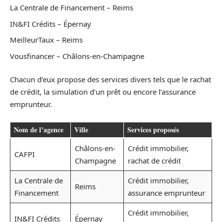
La Centrale de Financement – Reims
IN&FI Crédits – Épernay
MeilleurTaux – Reims
Vousfinancer – Châlons-en-Champagne
Chacun d’eux propose des services divers tels que le rachat
de crédit, la simulation d’un prêt ou encore l’assurance
emprunteur.
Nom de l’agence
Ville
Services proposés
Châlons-en-
Crédit immobilier,
CAFPI
Champagne
rachat de crédit
La Centrale de
Crédit immobilier,
Reims
Financement
assurance emprunteur
Crédit immobilier,
IN&FI Crédits
Épernay