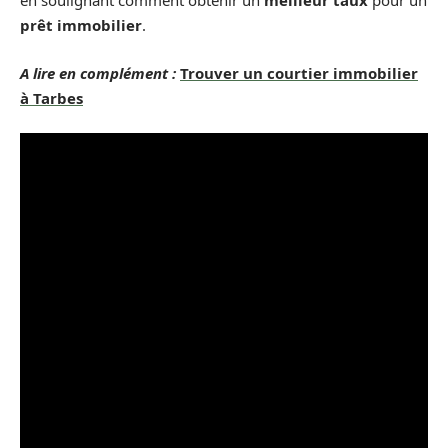
en soulignant comment obtenir un
meilleur taux
pour un
prêt immobilier
.
A lire en complément :
Trouver un courtier immobilier
à Tarbes