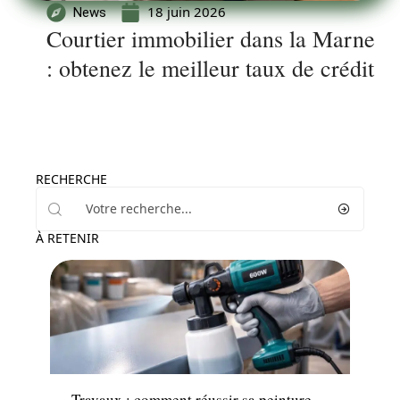
18 juin 2026
News
Courtier immobilier dans la Marne
: obtenez le meilleur taux de crédit
RECHERCHE
À RETENIR
Décoration Interieure
Travaux : comment réussir sa peinture