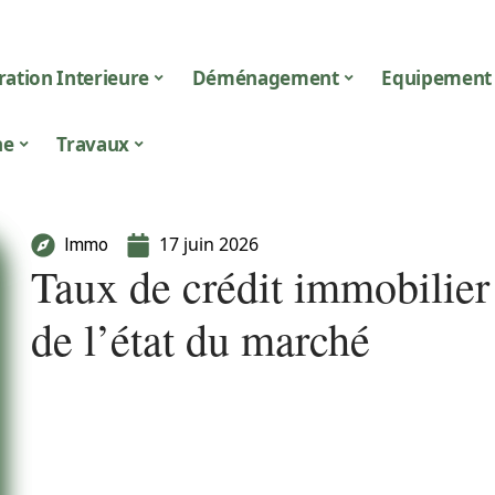
ation Interieure
Déménagement
Equipement
ne
Travaux
17 juin 2026
Immo
Taux de crédit immobilier 
de l’état du marché