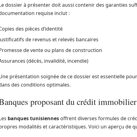
Le dossier à présenter doit aussi contenir des garanties suf
documentation requise inclut :
Copies des pièces d’identité
Justificatifs de revenus et relevés bancaires
Promesse de vente ou plans de construction
Assurances (décès, invalidité, incendie)
Une présentation soignée de ce dossier est essentielle pou
dans des conditions optimales.
Banques proposant du crédit immobilier
Les
banques tunisiennes
offrent diverses formules de créd
propres modalités et caractéristiques. Voici un aperçu de q