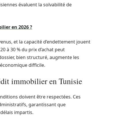
iennes évaluent la solvabilité de
lier en 2026 ?
evenus, et la capacité d’endettement jouent
20 à 30 % du prix d’achat peut
ossier, bien structuré, augmente les
économique difficile.
édit immobilier en Tunisie
onditions doivent être respectées. Ces
ministratifs, garantissant que
délais impartis.