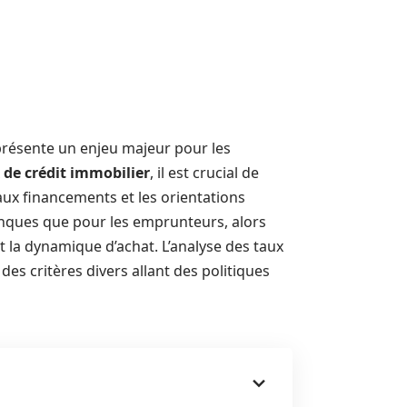
présente un enjeu majeur pour les
 de crédit immobilier
, il est crucial de
aux financements et les orientations
anques que pour les emprunteurs, alors
t la dynamique d’achat. L’analyse des taux
des critères divers allant des politiques