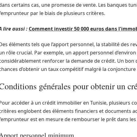
dans certains cas, une promesse de vente. Les banques tunis
l’emprunteur par le biais de plusieurs critères.
A lire aussi :
Comment investir 50 000 euros dans l'immobi
Des éléments tels que l’apport personnel, la stabilité des r
un rôle crucial. Par exemple, un apport personnel d’environ 
considérablement renforcer la demande de crédit. Un bon d
chances d’obtenir un taux compétitif malgré la conjoncture 
Conditions générales pour obtenir un cr
Pour accéder à un crédit immobilier en Tunisie, plusieurs c
critères englobent des éléments financiers et documents ad
l’emprunteur est en mesure de rembourser le prêt dans les 
Apport personnel minimum