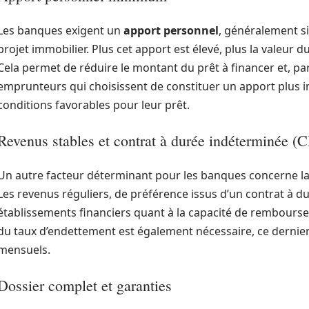
Les banques exigent un
apport personnel
, généralement si
projet immobilier. Plus cet apport est élevé, plus la valeur
Cela permet de réduire le montant du prêt à financer et, par
emprunteurs qui choisissent de constituer un apport plus 
conditions favorables pour leur prêt.
Revenus stables et contrat à durée indéterminée (
Un autre facteur déterminant pour les banques concerne la 
Les revenus réguliers, de préférence issus d’un contrat à d
établissements financiers quant à la capacité de rembours
du taux d’endettement est également nécessaire, ce dernie
mensuels.
Dossier complet et garanties