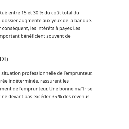
tué entre 15 et 30 % du coût total du
 du dossier augmente aux yeux de la banque.
 conséquent, les intérêts à payer. Les
important bénéficient souvent de
CDI)
situation professionnelle de l’emprunteur.
urée indéterminée, rassurent les
ement de l’emprunteur. Une bonne maîtrise
r ne devant pas excéder 35 % des revenus