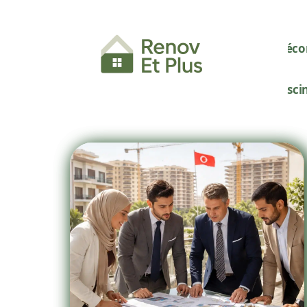
Décor
Pisci