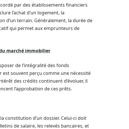
ccordé par des établissements financiers
clure l’achat d’un logement, la
on d’un terrain. Généralement, la durée de
icatif qui permet aux emprunteurs de
t du marché immobilier
poser de l’intégralité des fonds
lier est souvent perçu comme une nécessité
ntérêt des crédits continuent d’évoluer, il
encent l’approbation de ces prêts.
 constitution d’un dossier. Celui-ci doit
letins de salaire, les relevés bancaires, et