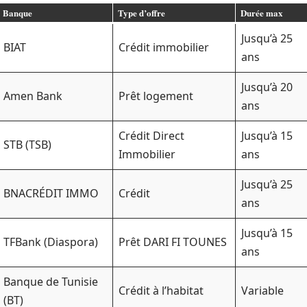
Banque
Type d’offre
Durée max
Jusqu’à 25
BIAT
Crédit immobilier
ans
Jusqu’à 20
Amen Bank
Prêt logement
ans
Crédit Direct
Jusqu’à 15
STB (TSB)
Immobilier
ans
Jusqu’à 25
BNACRÉDIT IMMO
Crédit
ans
Jusqu’à 15
TFBank (Diaspora)
Prêt DARI FI TOUNES
ans
Banque de Tunisie
Crédit à l’habitat
Variable
(BT)