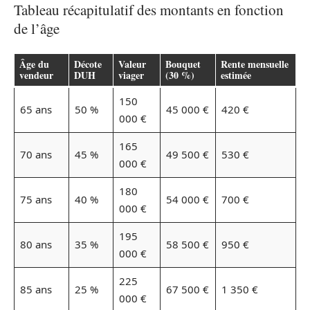
Tableau récapitulatif des montants en fonction
de l’âge
Âge du
Décote
Valeur
Bouquet
Rente mensuelle
vendeur
DUH
viager
(30 %)
estimée
150
65 ans
50 %
45 000 €
420 €
000 €
165
70 ans
45 %
49 500 €
530 €
000 €
180
75 ans
40 %
54 000 €
700 €
000 €
195
80 ans
35 %
58 500 €
950 €
000 €
225
85 ans
25 %
67 500 €
1 350 €
000 €