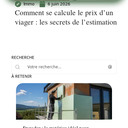
6 juin 2026
Immo
Comment se calcule le prix d’un
viager : les secrets de l’estimation
RECHERCHE
À RETENIR
Travaux
Styrodur : le matériau idéal pour