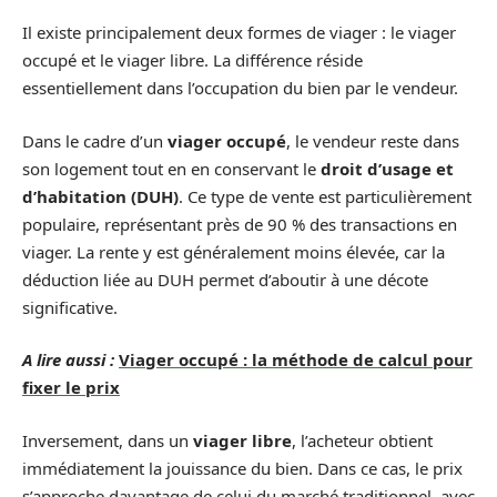
Il existe principalement deux formes de viager : le viager
occupé et le viager libre. La différence réside
essentiellement dans l’occupation du bien par le vendeur.
Dans le cadre d’un
viager occupé
, le vendeur reste dans
son logement tout en en conservant le
droit d’usage et
d’habitation (DUH)
. Ce type de vente est particulièrement
populaire, représentant près de 90 % des transactions en
viager. La rente y est généralement moins élevée, car la
déduction liée au DUH permet d’aboutir à une décote
significative.
A lire aussi :
Viager occupé : la méthode de calcul pour
fixer le prix
Inversement, dans un
viager libre
, l’acheteur obtient
immédiatement la jouissance du bien. Dans ce cas, le prix
s’approche davantage de celui du marché traditionnel, avec