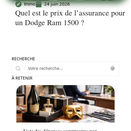
24 juin 2026
Immo
Quel est le prix de l’assurance pour
un Dodge Ram 1500 ?
RECHERCHE
À RETENIR
News
Liste des dépenses somptuaires non