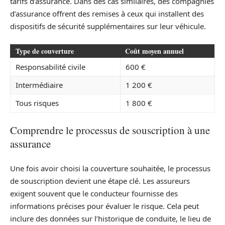
tarifs d’assurance. Dans des cas similaires, des compagnies
d’assurance offrent des remises à ceux qui installent des
dispositifs de sécurité supplémentaires sur leur véhicule.
Type de couverture
Coût moyen annuel
Responsabilité civile
600 €
Intermédiaire
1 200 €
Tous risques
1 800 €
Comprendre le processus de souscription à une
assurance
Une fois avoir choisi la couverture souhaitée, le processus
de souscription devient une étape clé. Les assureurs
exigent souvent que le conducteur fournisse des
informations précises pour évaluer le risque. Cela peut
inclure des données sur l’historique de conduite, le lieu de