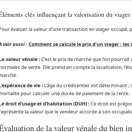
Éléments clés influençant la valorisation du viage
Pour évaluer la valeur d’une transaction en viager occupé, p
A voir aussi :
Comment se calcule le prix d'un viager : les 
La valeur vénale :
C’est le prix de marché que l’on pourrait
normales de vente. Elle prend en compte la localisation, l’ét
marché.
L’espérance de vie :
L’âge du crédirentier est déterminant ; i
mortalité pour calculer une durée de paiement de la rente.
Le droit d’usage et d’habitation (DUH) :
Ce droit est prépon
représente la valeur que le vendeur accorde à son occupati
Évaluation de la valeur vénale du bien 