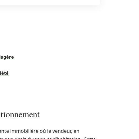
viagère
iété
ctionnement
ente immobilière où le vendeur, en