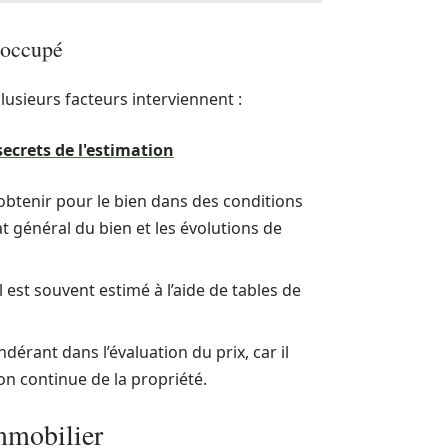
r occupé
lusieurs facteurs interviennent :
secrets de l'estimation
 obtenir pour le bien dans des conditions
at général du bien et les évolutions de
l est souvent estimé à l’aide de tables de
dérant dans l’évaluation du prix, car il
on continue de la propriété.
immobilier