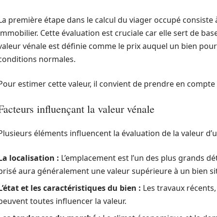
La première étape dans le calcul du viager occupé consiste
immobilier. Cette évaluation est cruciale car elle sert de ba
valeur vénale est définie comme le prix auquel un bien pou
conditions normales.
Pour estimer cette valeur, il convient de prendre en compte 
Facteurs influençant la valeur vénale
Plusieurs éléments influencent la évaluation de la valeur d’u
La localisation :
L’emplacement est l’un des plus grands dé
prisé aura généralement une valeur supérieure à un bien si
L’état et les caractéristiques du bien :
Les travaux récents,
peuvent toutes influencer la valeur.