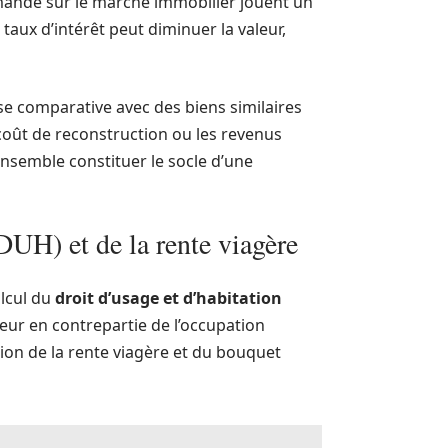
mande sur le marché immobilier jouent un
taux d’intérêt peut diminuer la valeur,
se comparative avec des biens similaires
oût de reconstruction ou les revenus
ensemble constituer le socle d’une
(DUH) et de la rente viagère
alcul du
droit d’usage et d’habitation
heteur en contrepartie de l’occupation
tion de la rente viagère et du bouquet