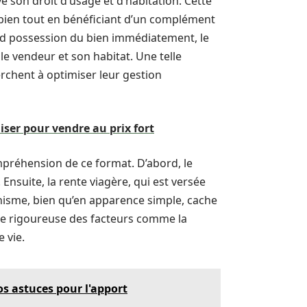
e son droit d’usage et d’habitation. Cette
 bien tout en bénéficiant d’un complément
rend possession du bien immédiatement, le
le vendeur et son habitat. Une telle
rchent à optimiser leur gestion
ser pour vendre au prix fort
mpréhension de ce format. D’abord, le
Ensuite, la rente viagère, qui est versée
isme, bien qu’en apparence simple, cache
se rigoureuse des facteurs comme la
 vie.
s astuces pour l'apport