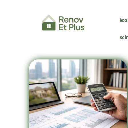
Décor
Pisci