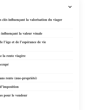
 clés influençant la valorisation du viager
 influençant la valeur vénale
e l’âge et de l’espérance de vie
e la rente viagère
occupé
ans rente (nue-propriété)
d’imposition
es pour le vendeur