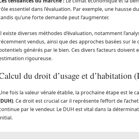
Les tendances du marché :
Le climat économique et la de
rôle essentiel dans l’évaluation. Par exemple, une hausse du 
tandis qu’une forte demande peut l’augmenter.
Il existe diverses méthodes d’évaluation, notamment l’analy
récemment vendus, ainsi que des approches basées sur le c
potentiels générés par le bien. Ces divers facteurs doivent 
estimation rigoureuse.
Calcul du droit d’usage et d’habitation 
Une fois la valeur vénale établie, la prochaine étape est le c
(DUH)
. Ce droit est crucial car il représente l’effort de l’ac
continue par le vendeur. Le DUH est vital dans la détermina
initial.