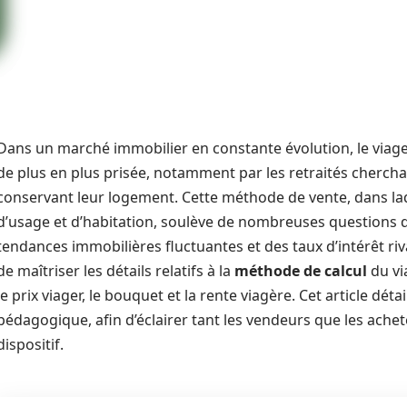
Dans un marché immobilier en constante évolution, le via
de plus en plus prisée, notamment par les retraités chercha
conservant leur logement. Cette méthode de vente, dans laq
d’usage et d’habitation, soulève de nombreuses questions qu
tendances immobilières fluctuantes et des taux d’intérêt rivali
de maîtriser les détails relatifs à la
méthode de calcul
du vi
le prix viager, le bouquet et la rente viagère. Cet article dét
pédagogique, afin d’éclairer tant les vendeurs que les achet
dispositif.