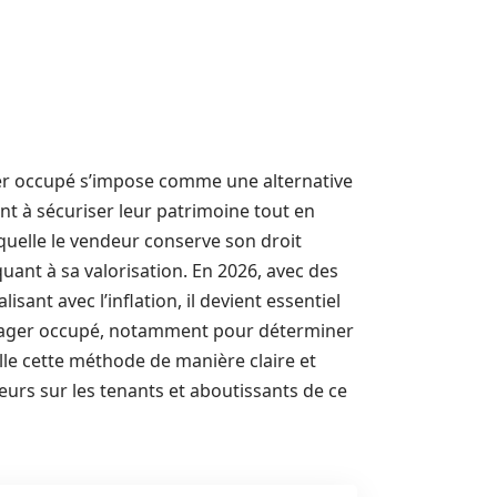
ger occupé s’impose comme une alternative
nt à sécuriser leur patrimoine tout en
uelle le vendeur conserve son droit
ant à sa valorisation. En 2026, avec des
sant avec l’inflation, il devient essentiel
ager occupé, notamment pour déterminer
aille cette méthode de manière claire et
eurs sur les tenants et aboutissants de ce