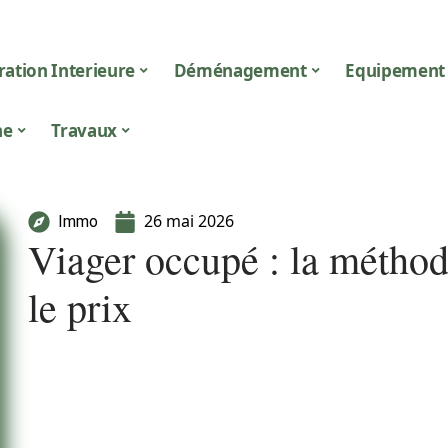
ation Interieure
Déménagement
Equipement
ne
Travaux
26 mai 2026
Immo
Viager occupé : la méthode
le prix