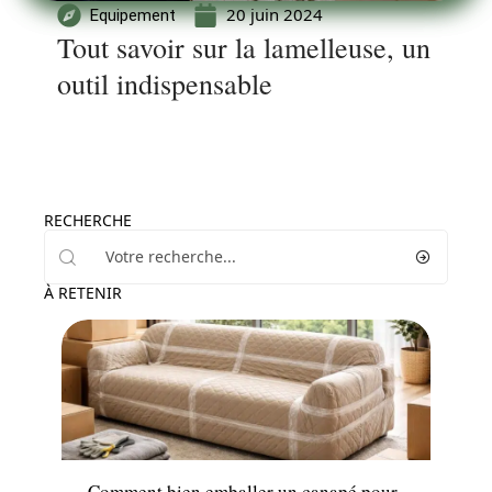
20 juin 2024
Equipement
Tout savoir sur la lamelleuse, un
outil indispensable
RECHERCHE
À RETENIR
Déménagement
Comment bien emballer un canapé pour