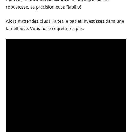
robustesse, sa précision et sa fiabilité.
Alors n’attendez plus ! Faites le pas et investissez dans une
lamelleuse. Vous ne le regretterez pas.