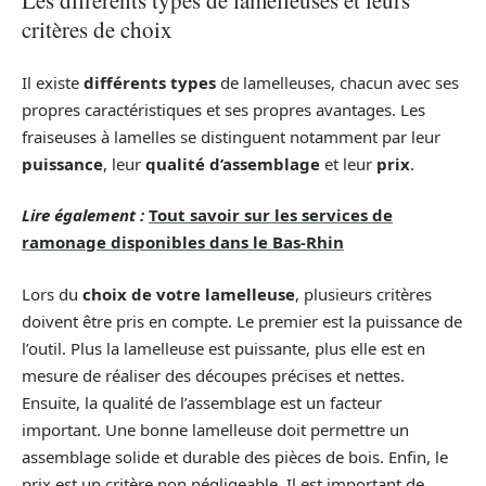
Les différents types de lamelleuses et leurs
critères de choix
Il existe
différents types
de lamelleuses, chacun avec ses
propres caractéristiques et ses propres avantages. Les
fraiseuses à lamelles se distinguent notamment par leur
puissance
, leur
qualité d’assemblage
et leur
prix
.
Lire également :
Tout savoir sur les services de
ramonage disponibles dans le Bas-Rhin
Lors du
choix de votre lamelleuse
, plusieurs critères
doivent être pris en compte. Le premier est la puissance de
l’outil. Plus la lamelleuse est puissante, plus elle est en
mesure de réaliser des découpes précises et nettes.
Ensuite, la qualité de l’assemblage est un facteur
important. Une bonne lamelleuse doit permettre un
assemblage solide et durable des pièces de bois. Enfin, le
prix est un critère non négligeable. Il est important de