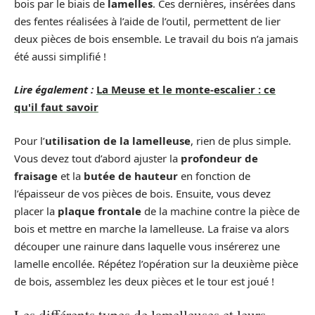
bois par le biais de
lamelles
. Ces dernières, insérées dans
des fentes réalisées à l’aide de l’outil, permettent de lier
deux pièces de bois ensemble. Le travail du bois n’a jamais
été aussi simplifié !
Lire également :
La Meuse et le monte-escalier : ce
qu'il faut savoir
Pour l’
utilisation de la lamelleuse
, rien de plus simple.
Vous devez tout d’abord ajuster la
profondeur de
fraisage
et la
butée de hauteur
en fonction de
l’épaisseur de vos pièces de bois. Ensuite, vous devez
placer la
plaque frontale
de la machine contre la pièce de
bois et mettre en marche la lamelleuse. La fraise va alors
découper une rainure dans laquelle vous insérerez une
lamelle encollée. Répétez l’opération sur la deuxième pièce
de bois, assemblez les deux pièces et le tour est joué !