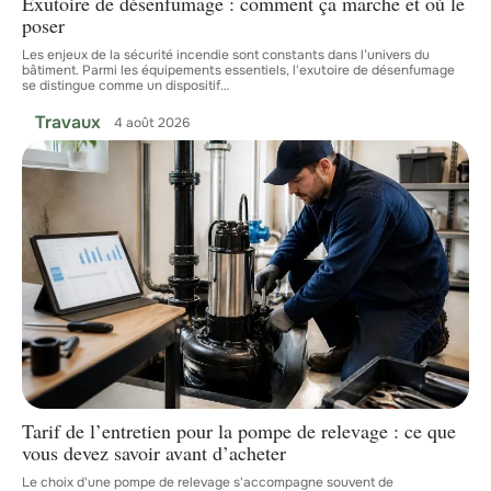
Exutoire de désenfumage : comment ça marche et où le
poser
Les enjeux de la sécurité incendie sont constants dans l’univers du
bâtiment. Parmi les équipements essentiels, l'exutoire de désenfumage
se distingue comme un dispositif
…
Travaux
4 août 2026
Tarif de l’entretien pour la pompe de relevage : ce que
vous devez savoir avant d’acheter
Le choix d'une pompe de relevage s'accompagne souvent de