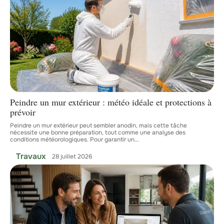
Peindre un mur extérieur : météo idéale et protections à
prévoir
Peindre un mur extérieur peut sembler anodin, mais cette tâche
nécessite une bonne préparation, tout comme une analyse des
conditions météorologiques. Pour garantir un
…
Travaux
28 juillet 2026