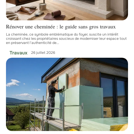
Rénover une cheminée : le guide sans gros travaux
La cheminée, ce symbole emblématique du foyer, suscite un intérêt
croissant chez les propriétaires soucieux de moderniser leur espace tout
en préservant l'authenticité de
…
Travaux
26 juillet 2026