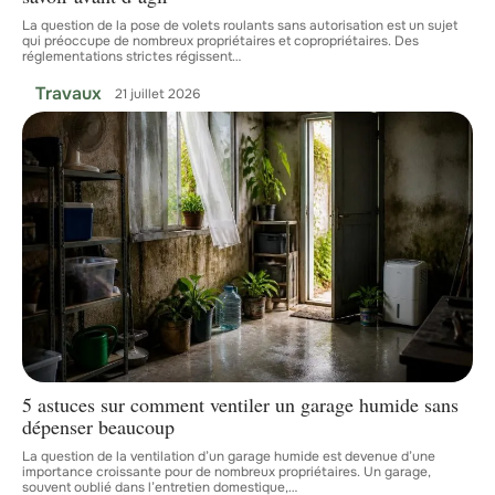
La question de la pose de volets roulants sans autorisation est un sujet
qui préoccupe de nombreux propriétaires et copropriétaires. Des
réglementations strictes régissent
…
Travaux
21 juillet 2026
5 astuces sur comment ventiler un garage humide sans
dépenser beaucoup
La question de la ventilation d’un garage humide est devenue d’une
importance croissante pour de nombreux propriétaires. Un garage,
souvent oublié dans l’entretien domestique,
…