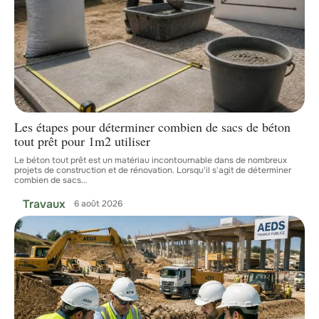
Les étapes pour déterminer combien de sacs de béton
tout prêt pour 1m2 utiliser
Le béton tout prêt est un matériau incontournable dans de nombreux
projets de construction et de rénovation. Lorsqu'il s'agit de déterminer
combien de sacs
…
Travaux
6 août 2026