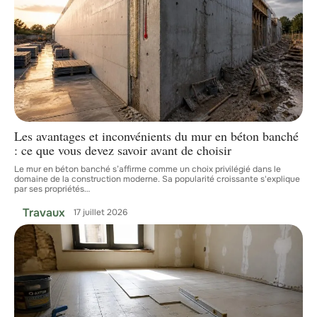
Les avantages et inconvénients du mur en béton banché
: ce que vous devez savoir avant de choisir
Le mur en béton banché s’affirme comme un choix privilégié dans le
domaine de la construction moderne. Sa popularité croissante s'explique
par ses propriétés
…
Travaux
17 juillet 2026