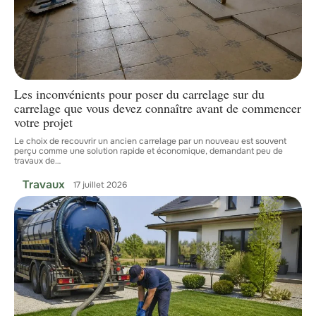
Les inconvénients pour poser du carrelage sur du
carrelage que vous devez connaître avant de commencer
votre projet
Le choix de recouvrir un ancien carrelage par un nouveau est souvent
perçu comme une solution rapide et économique, demandant peu de
travaux de
…
Travaux
17 juillet 2026