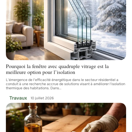
Pourquoi la fenêtre avec quadruple vitrage est la
meilleure option pour l’isolation
L'émergence de l'efficacité énergétique dans le secteur résidentiel a
conduit à une recherche accrue de solutions visant à améliorer l'isolation
thermique des habitations. Dans
…
Travaux
10 juillet 2026