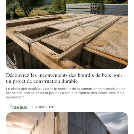
Découvrez les inconvénients des hourdis de bois pour
un projet de construction durable
Le choix des matériaux dans le secteur de la construction constitue une
étape clé, non seulement pour assurer la durabilité des structures, mais
également
…
Travaux
18 juillet 2026