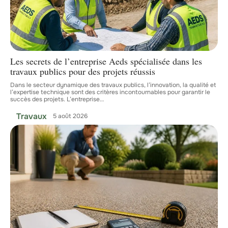
Les secrets de l’entreprise Aeds spécialisée dans les
travaux publics pour des projets réussis
Dans le secteur dynamique des travaux publics, l’innovation, la qualité et
l’expertise technique sont des critères incontournables pour garantir le
succès des projets. L’entreprise
…
Travaux
5 août 2026