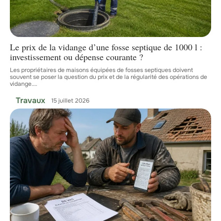
Le prix de la vidange d’une fosse septique de 1000 l :
investissement ou dépense courante ?
Les propriétaires de maisons équipées de fosses septiques doivent
souvent se poser la question du prix et de la régularité des opérations de
vidange.
…
Travaux
15 juillet 2026