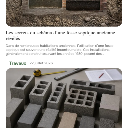
Les secrets du schéma d’une fosse septique ancienne
révélés
Dans de nombreuses habitations anciennes, l’utilisation d’une fosse
septique est souvent une réalité incontournable. Ces installations,
généralement construites avant les années 1980, posent des
…
Travaux
22 juillet 2026