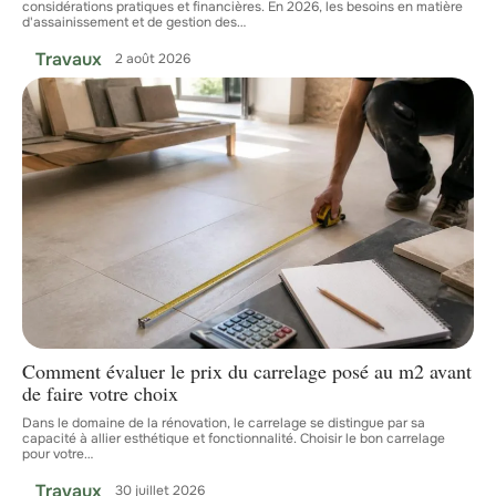
considérations pratiques et financières. En 2026, les besoins en matière
d'assainissement et de gestion des
…
Travaux
2 août 2026
Comment évaluer le prix du carrelage posé au m2 avant
de faire votre choix
Dans le domaine de la rénovation, le carrelage se distingue par sa
capacité à allier esthétique et fonctionnalité. Choisir le bon carrelage
pour votre
…
Travaux
30 juillet 2026