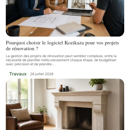
Pourquoi choisir le logiciel Kozikaza pour vos projets
de rénovation ?
La gestion des projets de rénovation peut sembler complexe, entre la
nécessité de planifier méticuleusement chaque étape, de budgétiser
avec précision et de prendre
…
Travaux
26 juillet 2026