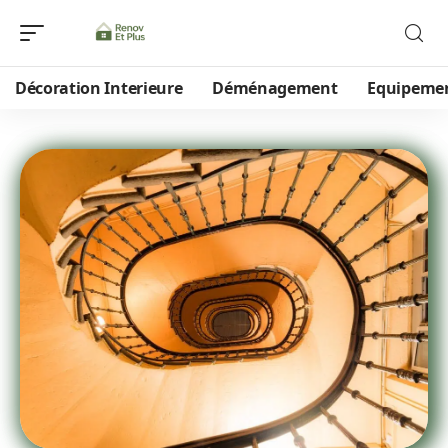
Décoration Interieure
Déménagement
Equipeme