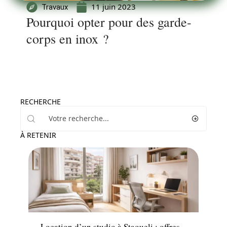
11 juin 2023
Travaux
Pourquoi opter pour des garde-
corps en inox ?
RECHERCHE
À RETENIR
Immo
Location d’un studio à Staoueli : offres