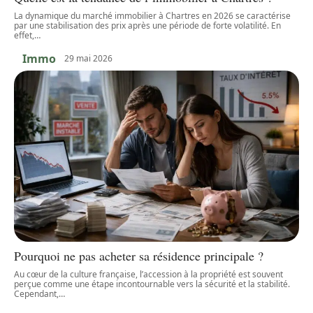
La dynamique du marché immobilier à Chartres en 2026 se caractérise
par une stabilisation des prix après une période de forte volatilité. En
effet,
…
Immo
29 mai 2026
Pourquoi ne pas acheter sa résidence principale ?
Au cœur de la culture française, l’accession à la propriété est souvent
perçue comme une étape incontournable vers la sécurité et la stabilité.
Cependant,
…