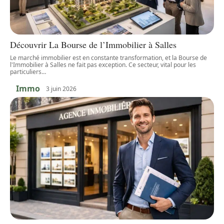
Découvrir La Bourse de l’Immobilier à Salles
Le marché immobilier est en constante transformation, et la Bourse de
l'Immobilier à Salles ne fait pas exception. Ce secteur, vital pour les
particuliers
…
Immo
3 juin 2026