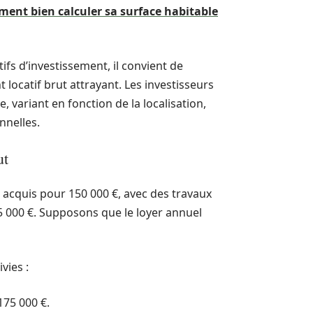
ent bien calculer sa surface habitable
ifs d’investissement, il convient de
locatif brut attrayant. Les investisseurs
 variant en fonction de la localisation,
nnelles.
ut
 acquis pour 150 000 €, avec des travaux
 5 000 €. Supposons que le loyer annuel
vies :
 175 000 €.