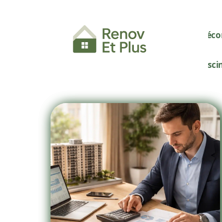
Décor
Pisci