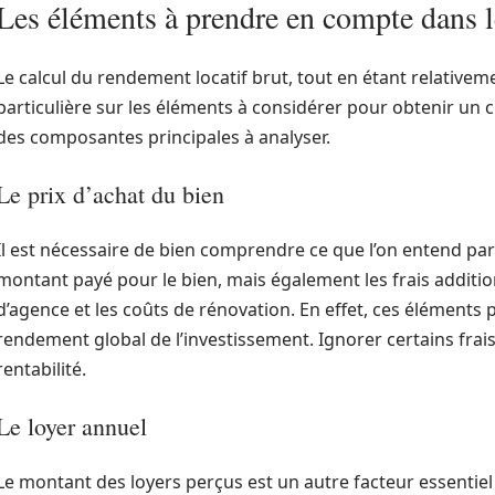
Les éléments à prendre en compte dans l
Le calcul du rendement locatif brut, tout en étant relativem
particulière sur les éléments à considérer pour obtenir un chi
des composantes principales à analyser.
Le prix d’achat du bien
Il est nécessaire de bien comprendre ce que l’on entend pa
montant payé pour le bien, mais également les frais additionne
d’agence et les coûts de rénovation. En effet, ces éléments
rendement global de l’investissement. Ignorer certains frai
rentabilité.
Le loyer annuel
Le montant des loyers perçus est un autre facteur essentie