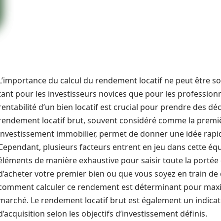
L’importance du calcul du rendement locatif ne peut être so
tant pour les investisseurs novices que pour les professionne
rentabilité d’un bien locatif est crucial pour prendre des déc
rendement locatif brut, souvent considéré comme la premiè
investissement immobilier, permet de donner une idée rapid
Cependant, plusieurs facteurs entrent en jeu dans cette équa
éléments de manière exhaustive pour saisir toute la portée
d’acheter votre premier bien ou que vous soyez en train de 
comment calculer ce rendement est déterminant pour maxim
marché. Le rendement locatif brut est également un indicat
d’acquisition selon les objectifs d’investissement définis.