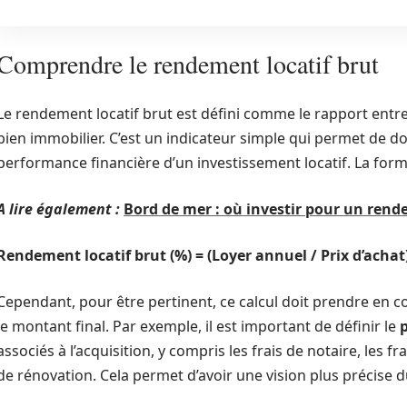
Comprendre le rendement locatif brut
Le rendement locatif brut est défini comme le rapport entre 
bien immobilier. C’est un indicateur simple qui permet de 
performance financière d’un investissement locatif. La formu
A lire également :
Bord de mer : où investir pour un rend
Rendement locatif brut (%) = (Loyer annuel / Prix d’achat
Cependant, pour être pertinent, ce calcul doit prendre en 
le montant final. Par exemple, il est important de définir le
p
associés à l’acquisition, y compris les frais de notaire, les f
de rénovation. Cela permet d’avoir une vision plus précise du