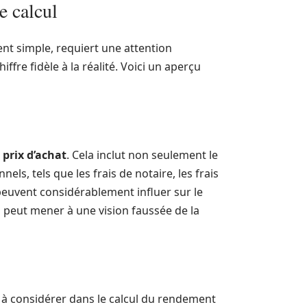
e calcul
ent simple, requiert une attention
ffre fidèle à la réalité. Voici un aperçu
r
prix d’achat
. Cela inclut non seulement le
ls, tels que les frais de notaire, les frais
 peuvent considérablement influer sur le
s peut mener à une vision faussée de la
l à considérer dans le calcul du rendement