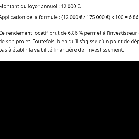
Montant du loyer annuel : 12 000 €.
Application de la formule : (12 000 € / 175 000 €) x 100 = 6,86
Ce rendement locatif brut de 6,86 % permet à l’investisseur 
de son projet. Toutefois, bien qu’il s’agisse d’un point de dépa
pas à établir la viabilité financière de l’investissement.