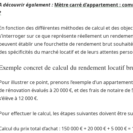
A découvrir également :
Mètre carré d'appartement : comm
?
En fonction des différentes méthodes de calcul et des object
s’interroger sur ce que représente réellement un rendement 
peuvent établir une fourchette de rendement brut souhaitée,
des spécificités du marché locatif et de leurs attentes perso
Exemple concret de calcul du rendement locatif br
Pour illustrer ce point, prenons l’exemple d’un appartement
de rénovation évalués à 20 000 €, et des frais de notaire de
s’élève à 12 000 €.
Pour effectuer le calcul, les étapes suivantes doivent être sui
Calcul du prix total d’achat : 150 000 € + 20 000 € + 5 000 € =