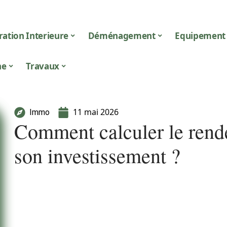
ation Interieure
Déménagement
Equipement
ne
Travaux
11 mai 2026
Immo
Comment calculer le rende
son investissement ?