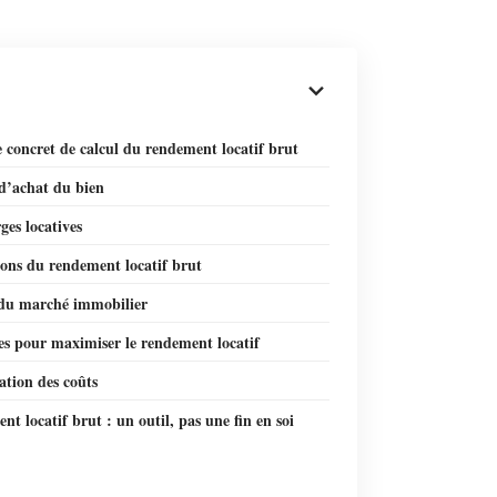
 concret de calcul du rendement locatif brut
 d’achat du bien
ges locatives
ions du rendement locatif brut
du marché immobilier
es pour maximiser le rendement locatif
ation des coûts
t locatif brut : un outil, pas une fin en soi