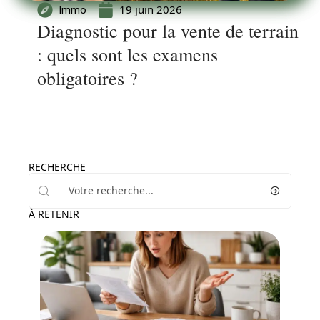
19 juin 2026
Immo
Diagnostic pour la vente de terrain
: quels sont les examens
obligatoires ?
RECHERCHE
À RETENIR
News