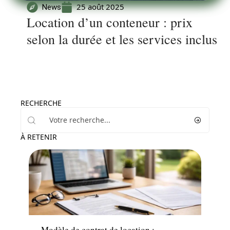
25 août 2025
News
Location d’un conteneur : prix
selon la durée et les services inclus
RECHERCHE
À RETENIR
Immo
Modèle de contrat de location :