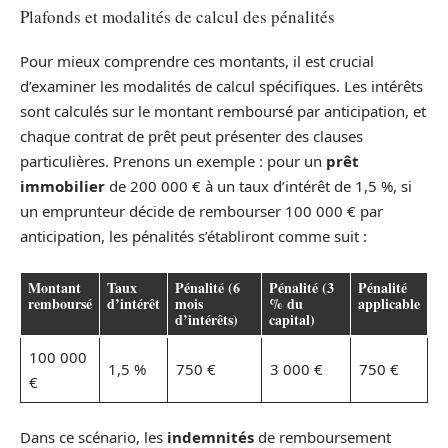
Plafonds et modalités de calcul des pénalités
Pour mieux comprendre ces montants, il est crucial
d’examiner les modalités de calcul spécifiques. Les intérêts
sont calculés sur le montant remboursé par anticipation, et
chaque contrat de prêt peut présenter des clauses
particulières. Prenons un exemple : pour un
prêt
immobilier
de 200 000 € à un taux d’intérêt de 1,5 %, si
un emprunteur décide de rembourser 100 000 € par
anticipation, les pénalités s’établiront comme suit :
Montant
Taux
Pénalité (6
Pénalité (3
Pénalité
remboursé
d’intérêt
mois
% du
applicable
d’intérêts)
capital)
100 000
1,5 %
750 €
3 000 €
750 €
€
Dans ce scénario, les
indemnités
de remboursement