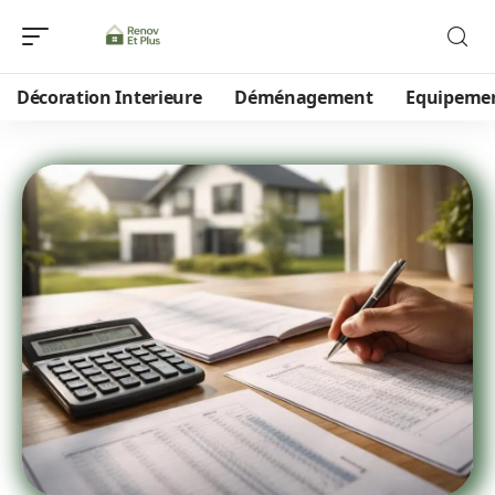
Décoration Interieure
Déménagement
Equipeme