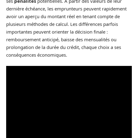
ses
pénalités
potentielles. À partir des valeurs de leur
dernière échéance, les emprunteurs peuvent rapidement
avoir un aperçu du montant réel en tenant compte de
plusieurs méthodes de calcul. Les différences parfois
importantes peuvent orienter la décision finale :
remboursement anticipé, baisse des mensualités ou
prolongation de la durée du crédit, chaque choix a ses
conséquences économiques.