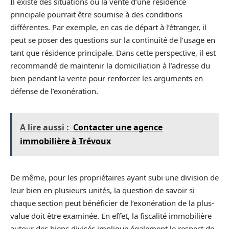
Il existe des situations où la vente d’une résidence
principale pourrait être soumise à des conditions
différentes. Par exemple, en cas de départ à l’étranger, il
peut se poser des questions sur la continuité de l’usage en
tant que résidence principale. Dans cette perspective, il est
recommandé de maintenir la domiciliation à l’adresse du
bien pendant la vente pour renforcer les arguments en
défense de l’exonération.
A lire aussi :
Contacter une agence
immobilière à Trévoux
De même, pour les propriétaires ayant subi une division de
leur bien en plusieurs unités, la question de savoir si
chaque section peut bénéficier de l’exonération de la plus-
value doit être examinée. En effet, la fiscalité immobilière
autour des biens divisés implique également le respect de