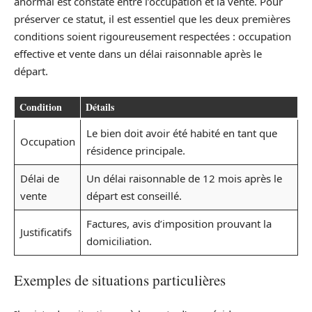
anormal est constaté entre l’occupation et la vente. Pour
préserver ce statut, il est essentiel que les deux premières
conditions soient rigoureusement respectées : occupation
effective et vente dans un délai raisonnable après le
départ.
Condition
Détails
Le bien doit avoir été habité en tant que
Occupation
résidence principale.
Délai de
Un délai raisonnable de 12 mois après le
vente
départ est conseillé.
Factures, avis d’imposition prouvant la
Justificatifs
domiciliation.
Exemples de situations particulières