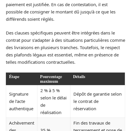
paiement est justifiée. En cas de contestation, il est
possible de consigner le montant dû jusqu’à ce que les
différends soient réglés.
Des clauses spécifiques peuvent être intégrées dans le
contrat pour s’adapter à des situations particulières comme
des livraisons en plusieurs tranches. Toutefois, le respect
des plafonds légaux est essentiel, même en présence de
telles modifications contractuelles.
Étape
Pourcentage
Détails
maximum
2 % à 5 %
Signature
Dépôt de garantie selon
selon le délai
de l’acte
le contrat de
de
authentique
réservation
réalisation
Achèvement
Fin des travaux de
des
35 %
terrassement et pose de