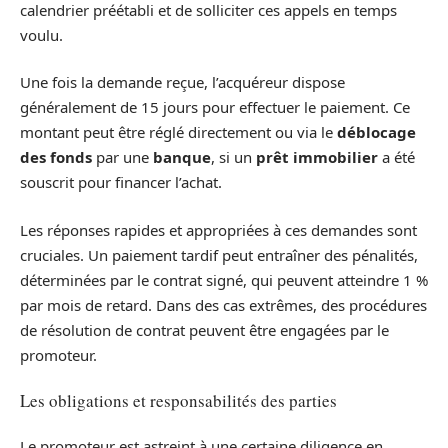
calendrier préétabli et de solliciter ces appels en temps
voulu.
Une fois la demande reçue, l’acquéreur dispose
généralement de 15 jours pour effectuer le paiement. Ce
montant peut être réglé directement ou via le
déblocage
des fonds
par une
banque
, si un
prêt immobilier
a été
souscrit pour financer l’achat.
Les réponses rapides et appropriées à ces demandes sont
cruciales. Un paiement tardif peut entraîner des pénalités,
déterminées par le contrat signé, qui peuvent atteindre 1 %
par mois de retard. Dans des cas extrêmes, des procédures
de résolution de contrat peuvent être engagées par le
promoteur.
Les obligations et responsabilités des parties
Le promoteur est astreint à une certaine diligence en