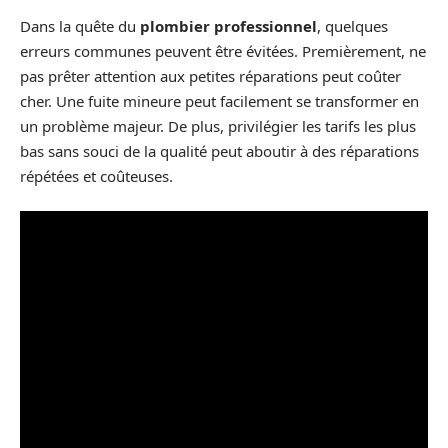
Dans la quête du
plombier professionnel
, quelques
erreurs communes peuvent être évitées. Premièrement, ne
pas prêter attention aux petites réparations peut coûter
cher. Une fuite mineure peut facilement se transformer en
un problème majeur. De plus, privilégier les tarifs les plus
bas sans souci de la qualité peut aboutir à des réparations
répétées et coûteuses.