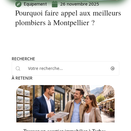
26 novembre 2025
Equipement
Pourquoi faire appel aux meilleurs
plombiers à Montpellier ?
RECHERCHE
À RETENIR
News
Trouver un courtier immobilier à Tarbes