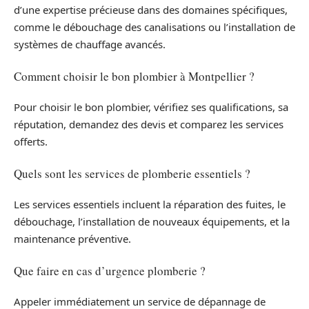
d’une expertise précieuse dans des domaines spécifiques,
comme le débouchage des canalisations ou l’installation de
systèmes de chauffage avancés.
Comment choisir le bon plombier à Montpellier ?
Pour choisir le bon plombier, vérifiez ses qualifications, sa
réputation, demandez des devis et comparez les services
offerts.
Quels sont les services de plomberie essentiels ?
Les services essentiels incluent la réparation des fuites, le
débouchage, l’installation de nouveaux équipements, et la
maintenance préventive.
Que faire en cas d’urgence plomberie ?
Appeler immédiatement un service de dépannage de