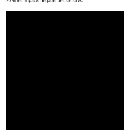
70 % les impacts négatifs des sinistres.