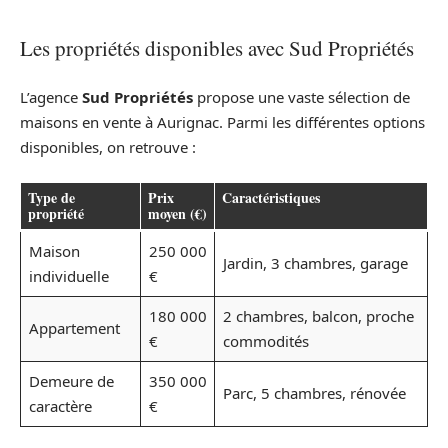
Les propriétés disponibles avec Sud Propriétés
L’agence
Sud Propriétés
propose une vaste sélection de
maisons en vente à Aurignac. Parmi les différentes options
disponibles, on retrouve :
Type de
Prix
Caractéristiques
propriété
moyen (€)
Maison
250 000
Jardin, 3 chambres, garage
individuelle
€
180 000
2 chambres, balcon, proche
Appartement
€
commodités
Demeure de
350 000
Parc, 5 chambres, rénovée
caractère
€