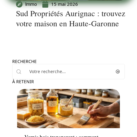
15 mai 2026
Immo
Sud Propriétés Aurignac : trouvez
votre maison en Haute-Garonne
RECHERCHE
À RETENIR
News
Vernis bois transparent : comment