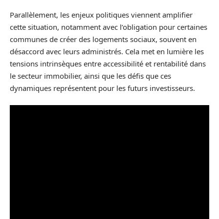
Parallèlement, les enjeux politiques viennent amplifier
cette situation, notamment avec l’obligation pour certaines
communes de créer des logements sociaux, souvent en
désaccord avec leurs administrés. Cela met en lumière les
tensions intrinsèques entre accessibilité et rentabilité dans
le secteur immobilier, ainsi que les défis que ces
dynamiques représentent pour les futurs investisseurs.