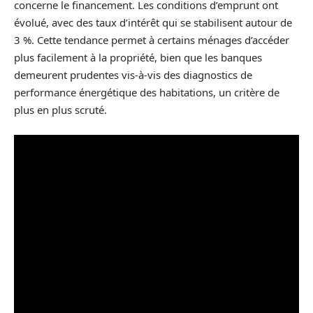
concerne le financement. Les conditions d’emprunt ont
évolué, avec des taux d’intérêt qui se stabilisent autour de
3 %. Cette tendance permet à certains ménages d’accéder
plus facilement à la propriété, bien que les banques
demeurent prudentes vis-à-vis des diagnostics de
performance énergétique des habitations, un critère de
plus en plus scruté.