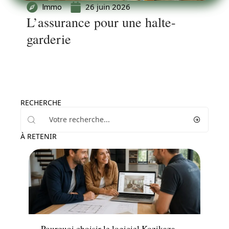
26 juin 2026
Immo
L’assurance pour une halte-
garderie
RECHERCHE
À RETENIR
Travaux
Pourquoi choisir le logiciel Kozikaza