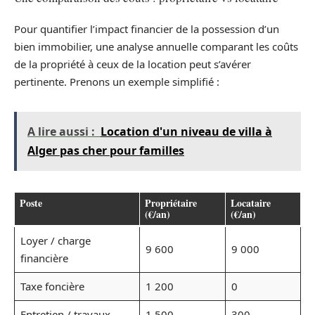
Pour quantifier l’impact financier de la possession d’un
bien immobilier, une analyse annuelle comparant les coûts
de la propriété à ceux de la location peut s’avérer
pertinente. Prenons un exemple simplifié :
A lire aussi :
Location d'un niveau de villa à
Alger pas cher pour familles
Poste
Propriétaire
Locataire
(€/an)
(€/an)
Loyer / charge
9 600
9 000
financière
Taxe foncière
1 200
0
Entretien / travaux
1 500
300