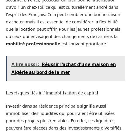
d’avoir un chez-soi, ce qui est culturellement ancré dans
l’esprit des Français. Cela peut sembler une bonne raison
d’acheter, mais il est essentiel de considérer la flexibilité
que la location peut offrir. Pour les jeunes professionnels
ou ceux qui envisagent des changements de carrière, la
mobilité professionnelle
est souvent prioritaire.
A lire aussi :
Réussir l'achat d'une maison en
Algérie au bord de la mer
Les risques liés à l’immobilisation de capital
Investir dans sa résidence principale signifie aussi
immobiliser des liquidités qui pourraient être utilisées
pour des projets plus rentables. En effet, ces liquidités
peuvent être placées dans des investissements diversifiés,