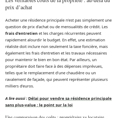
Les véritables coûts de la propriété : au-delà du
prix d’achat
Acheter une résidence principale n’est pas simplement une
question de prix d’achat ou de mensualités de crédit. Les
frais d’entretien
et les charges récurrentes peuvent
rapidement alourdir le budget. En effet, une estimation
réaliste doit inclure non seulement la taxe foncière, mais
également les frais d’entretien et les travaux nécessaires
pour maintenir le bien en bon état. Par ailleurs, un
propriétaire doit faire face à des dépenses imprévues,
telles que le remplacement d’une chaudière ou un
ravalement de façade, qui peuvent représenter plusieurs
milliers d’euros.
A lire aussi :
Délai pour vendre sa résidence principale
sans plus-value : le point sur la loi
Une comparaison des coûts : propriétaire vs locataire