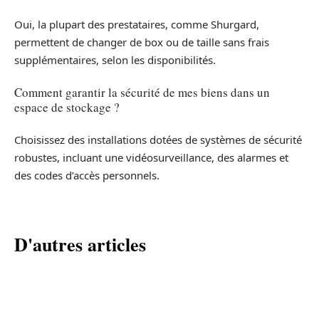
Oui, la plupart des prestataires, comme Shurgard,
permettent de changer de box ou de taille sans frais
supplémentaires, selon les disponibilités.
Comment garantir la sécurité de mes biens dans un
espace de stockage ?
Choisissez des installations dotées de systèmes de sécurité
robustes, incluant une vidéosurveillance, des alarmes et
des codes d’accès personnels.
D'autres articles