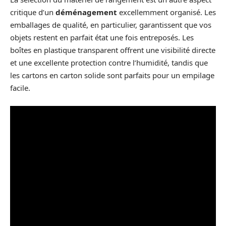
critique d’un
déménagement
excellemment organisé. Les
emballages de qualité, en particulier, garantissent que vos
objets restent en parfait état une fois entreposés. Les
boîtes en plastique transparent offrent une visibilité directe
et une excellente protection contre l’humidité, tandis que
les cartons en carton solide sont parfaits pour un empilage
facile.