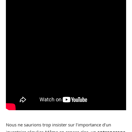
Nous ne saurions trop insister sur l’importance d’un
inventaire régulier. Même en espace clos, un
entreposage