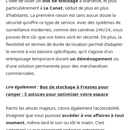
L’idée de louer un
box de stockage
à Marseille, et plus
particulièrement à
Le Canet
, séduit de plus en plus
d’habitants. La première raison est sans aucun doute la
sécurité qu’offre ce type de service. Avec des systèmes de
surveillance modernes, comme des caméras 24h/24, vous
pouvez être sûr que vos biens sont en sécurité. De plus, la
flexibilité en termes de durée de location permet d’adapter
le service à vos besoins spécifiques, qu’il s’agisse d’un
entreposage temporaire durant
un déménagement
ou
d’une solution permanente pour des marchandises
commerciales.
Lire également :
Box de stockage à Fresnes pour
ranger : 5 astuces pour optimiser votre espace
Parmi les atouts majeurs, citons également l’accessibilité.
Imaginez que vous puissiez
accéder à vos affaires à tout
moment
, même tard le soir ou tôt le matin. C’est
justement ce que proposent certaines entreprises