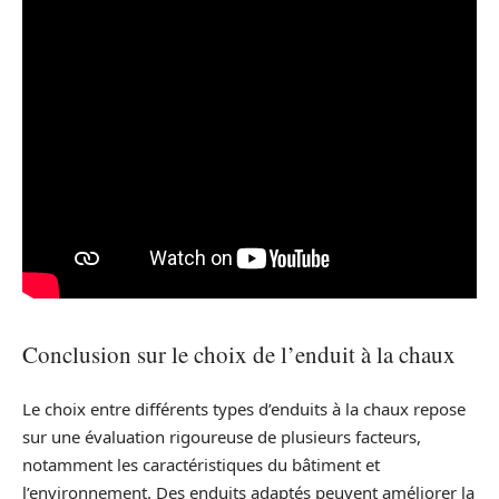
Conclusion sur le choix de l’enduit à la chaux
Le choix entre différents types d’enduits à la chaux repose
sur une évaluation rigoureuse de plusieurs facteurs,
notamment les caractéristiques du bâtiment et
l’environnement. Des enduits adaptés peuvent améliorer la