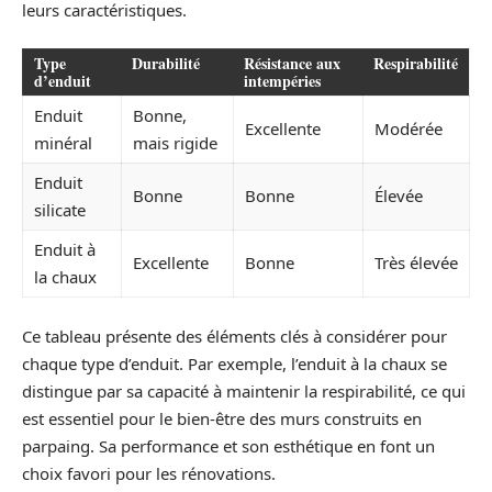
leurs caractéristiques.
Type
Durabilité
Résistance aux
Respirabilité
d’enduit
intempéries
Enduit
Bonne,
Excellente
Modérée
minéral
mais rigide
Enduit
Bonne
Bonne
Élevée
silicate
Enduit à
Excellente
Bonne
Très élevée
la chaux
Ce tableau présente des éléments clés à considérer pour
chaque type d’enduit. Par exemple, l’enduit à la chaux se
distingue par sa capacité à maintenir la respirabilité, ce qui
est essentiel pour le bien-être des murs construits en
parpaing. Sa performance et son esthétique en font un
choix favori pour les rénovations.