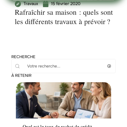
15 février 2020
Travaux
Rafraîchir sa maison : quels sont
les différents travaux à prévoir ?
RECHERCHE
À RETENIR
News
Quel est le taux de rachat de crédit