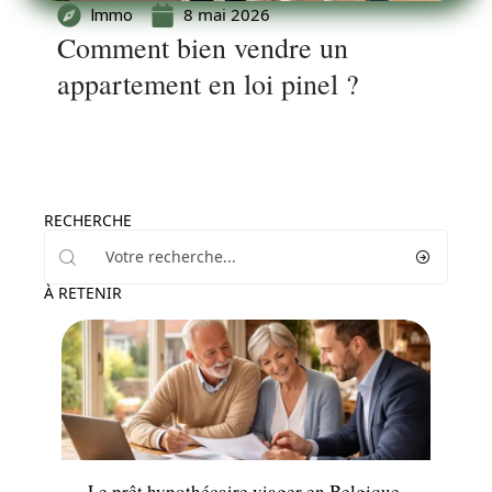
8 mai 2026
Immo
Comment bien vendre un
appartement en loi pinel ?
RECHERCHE
À RETENIR
News
Le prêt hypothécaire viager en Belgique