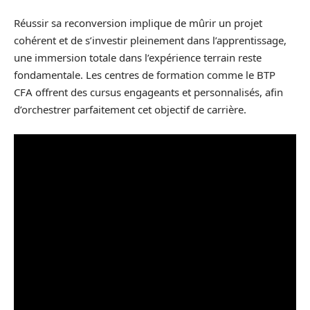
Réussir sa reconversion implique de mûrir un projet
cohérent et de s’investir pleinement dans l’apprentissage,
une immersion totale dans l’expérience terrain reste
fondamentale. Les centres de formation comme le BTP
CFA offrent des cursus engageants et personnalisés, afin
d’orchestrer parfaitement cet objectif de carrière.