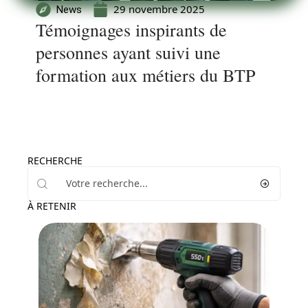
29 novembre 2025
News
Témoignages inspirants de
personnes ayant suivi une
formation aux métiers du BTP
RECHERCHE
À RETENIR
News