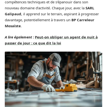
compétences techniques et de s’épanouir dans son
nouveau domaine d’activité. Chaque jour, avec la
SARL
Galipaud
, il apprend sur le terrain, aspirant à progresser
davantage, potentiellement à travers un
BP Carreleur
Mosaïste
.
A lire également :
Peut-on obliger un agent de nuit à
passer de jour : ce que dit la loi