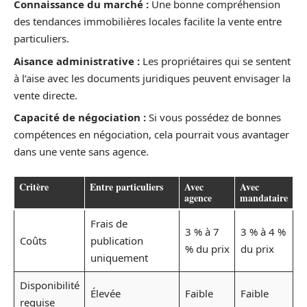
Connaissance du marché :
Une bonne compréhension
des tendances immobilières locales facilite la vente entre
particuliers.
Aisance administrative :
Les propriétaires qui se sentent
à l’aise avec les documents juridiques peuvent envisager la
vente directe.
Capacité de négociation :
Si vous possédez de bonnes
compétences en négociation, cela pourrait vous avantager
dans une vente sans agence.
Critère
Entre particuliers
Avec
Avec
agence
mandataire
Frais de
3 % à 7
3 % à 4 %
Coûts
publication
% du prix
du prix
uniquement
Disponibilité
Élevée
Faible
Faible
requise