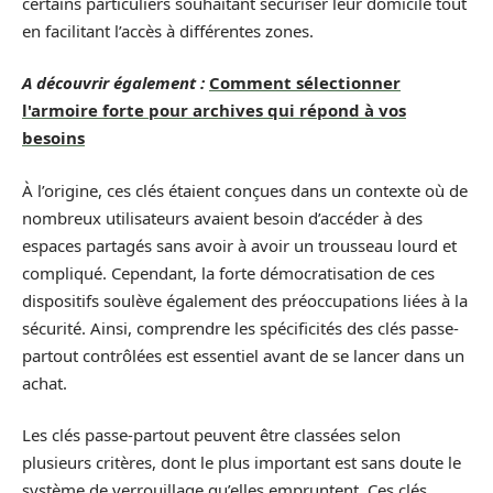
certains particuliers souhaitant sécuriser leur domicile tout
en facilitant l’accès à différentes zones.
A découvrir également :
Comment sélectionner
l'armoire forte pour archives qui répond à vos
besoins
À l’origine, ces clés étaient conçues dans un contexte où de
nombreux utilisateurs avaient besoin d’accéder à des
espaces partagés sans avoir à avoir un trousseau lourd et
compliqué. Cependant, la forte démocratisation de ces
dispositifs soulève également des préoccupations liées à la
sécurité. Ainsi, comprendre les spécificités des clés passe-
partout contrôlées est essentiel avant de se lancer dans un
achat.
Les clés passe-partout peuvent être classées selon
plusieurs critères, dont le plus important est sans doute le
système de verrouillage qu’elles empruntent. Ces clés