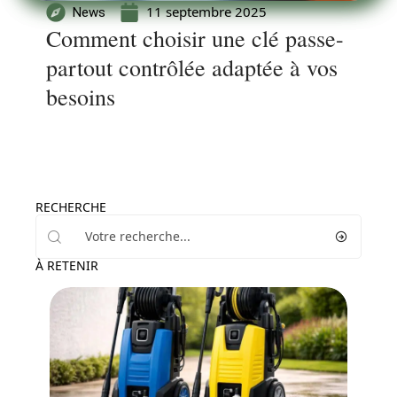
11 septembre 2025
News
Comment choisir une clé passe-
partout contrôlée adaptée à vos
besoins
RECHERCHE
À RETENIR
News