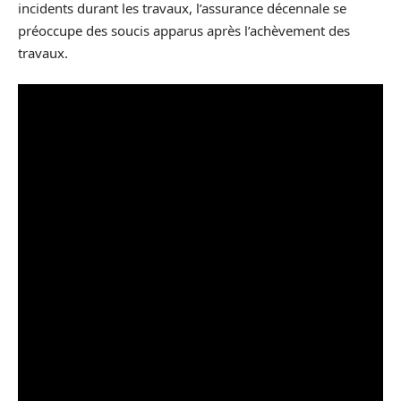
incidents durant les travaux, l’assurance décennale se
préoccupe des soucis apparus après l’achèvement des
travaux.