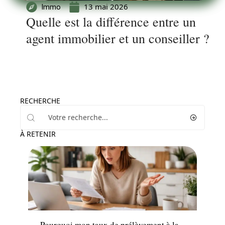
13 mai 2026
Immo
Quelle est la différence entre un
agent immobilier et un conseiller ?
RECHERCHE
À RETENIR
News
Pourquoi mon taux de prélèvement à la