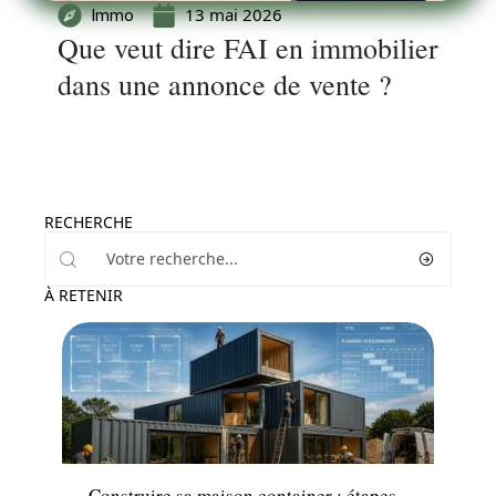
13 mai 2026
Immo
Que veut dire FAI en immobilier
dans une annonce de vente ?
RECHERCHE
À RETENIR
Maison
Construire sa maison container : étapes,