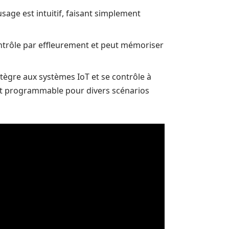
usage est intuitif, faisant simplement
ontrôle par effleurement et peut mémoriser
ntègre aux systèmes IoT et se contrôle à
nt programmable pour divers scénarios