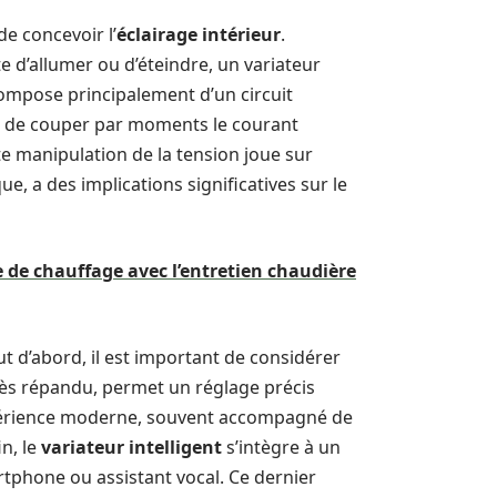
e concevoir l’
éclairage intérieur
.
e d’allumer ou d’éteindre, un variateur
compose principalement d’un circuit
nt de couper par moments le courant
tte manipulation de la tension joue sur
ue, a des implications significatives sur le
 de chauffage avec l’entretien chaudière
t d’abord, il est important de considérer
très répandu, permet un réglage précis
expérience moderne, souvent accompagné de
n, le
variateur intelligent
s’intègre à un
tphone ou assistant vocal. Ce dernier