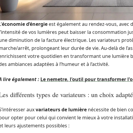
L’
économie d’énergie
est également au rendez-vous, avec d
l’intensité de vos lumières peut baisser la consommation j
une diminution de la facture électrique. Les variateurs pr
marche/arrêt, prolongeant leur durée de vie. Au-delà de l’as
enrichissent votre quotidien en transformant une lumière b
des ambiances adaptées à l’humeur et à l’activité.
A lire également :
Le nemetre, l'outil pour transformer l'
Les différents types de variateurs : un choix adapt
S’intéresser aux
variateurs de lumière
nécessite de bien co
pour opter pour celui qui convient le mieux à votre install
et leurs ajustements possibles :