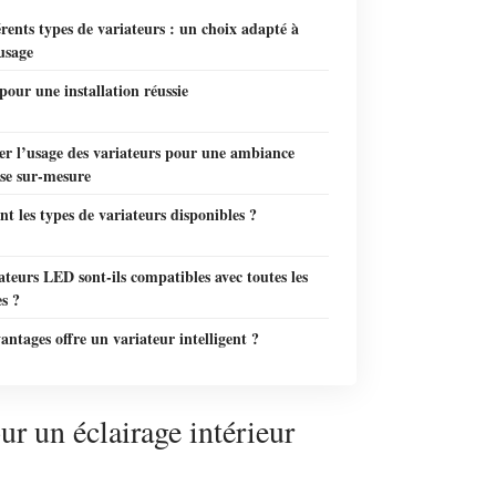
érents types de variateurs : un choix adapté à
usage
pour une installation réussie
er l’usage des variateurs pour une ambiance
se sur-mesure
nt les types de variateurs disponibles ?
ateurs LED sont-ils compatibles avec toutes les
s ?
antages offre un variateur intelligent ?
r un éclairage intérieur