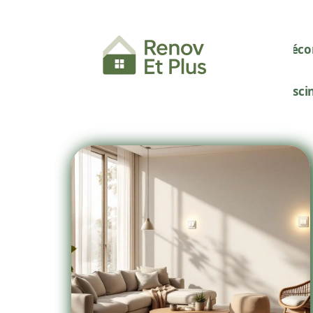
Décor
Pisci