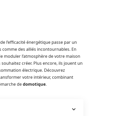
de l’efficacité énergétique passe par un
s comme des alliés incontournables. En
 de moduler l’atmosphère de votre maison
ouhaitez créer. Plus encore, ils jouent un
nsommation électrique. Découvrez
ransformer votre intérieur, combinant
 démarche de
domotique
.