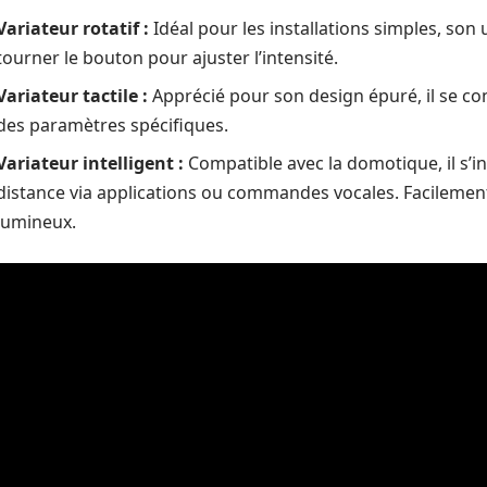
Variateur rotatif :
Idéal pour les installations simples, son 
tourner le bouton pour ajuster l’intensité.
Variateur tactile :
Apprécié pour son design épuré, il se c
des paramètres spécifiques.
Variateur intelligent :
Compatible avec la domotique, il s’i
distance via applications ou commandes vocales. Facileme
lumineux.