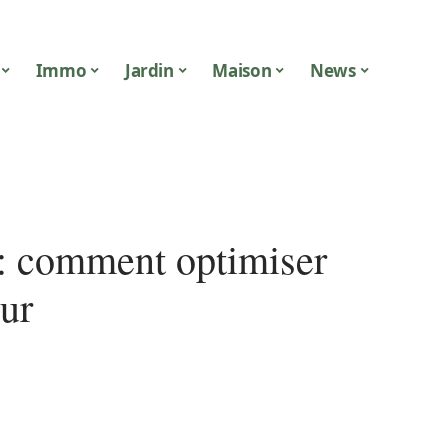
Immo
Jardin
Maison
News
 : comment optimiser
eur