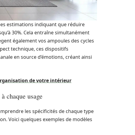
es estimations indiquant que réduire
usqu’à 30%. Cela entraîne simultanément
otègent également vos ampoules des cycles
pect technique, ces dispositifs
anale en source d’émotions, créant ainsi
organisation de votre intérieur
é à chaque usage
mprendre les spécificités de chaque type
ation. Voici quelques exemples de modèles