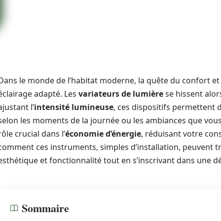
Dans le monde de l’habitat moderne, la quête du confort et 
éclairage adapté. Les
variateurs de lumière
se hissent alor
ajustant l’
intensité lumineuse
, ces dispositifs permettent
selon les moments de la journée ou les ambiances que vous s
rôle crucial dans l’
économie d’énergie
, réduisant votre co
comment ces instruments, simples d’installation, peuvent t
esthétique et fonctionnalité tout en s’inscrivant dans une
Sommaire