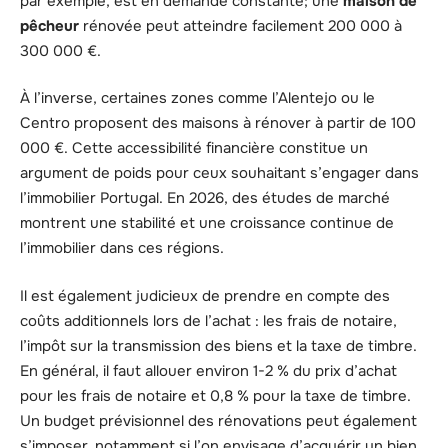
par exemple, est en demande constante; une
maison de
pêcheur
rénovée peut atteindre facilement 200 000 à
300 000 €.
À l’inverse, certaines zones comme l’Alentejo ou le
Centro proposent des maisons à rénover à partir de 100
000 €. Cette accessibilité financière constitue un
argument de poids pour ceux souhaitant s’engager dans
l’immobilier Portugal. En 2026, des études de marché
montrent une stabilité et une croissance continue de
l’immobilier dans ces régions.
Il est également judicieux de prendre en compte des
coûts additionnels lors de l’achat : les frais de notaire,
l’impôt sur la transmission des biens et la taxe de timbre.
En général, il faut allouer environ 1-2 % du prix d’achat
pour les frais de notaire et 0,8 % pour la taxe de timbre.
Un budget prévisionnel des rénovations peut également
s’imposer, notamment si l’on envisage d’acquérir un bien