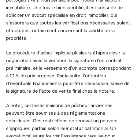
portugais (NIF), indispensable pour toute transaction
immobilière. Une fois le bien identifié, il est conseillé de
solliciter un avocat spécialisé en droit immobilier, qui
s’assurera que toutes les vérifications nécessaires soient
effectuées, notamment concernant la validité de la
propriété.
La procédure d’achat implique plusieurs étapes clés : la
négociation avec le vendeur, la signature d’un contrat
préliminaire, et le versement d’un acompte correspondant
à 10 % du prix proposé. Par la suite, l’obtention
d’éventuels financements peut être nécessaire, suivie de
la signature de l’acte de vente final chez le notaire.
À noter, certaines maisons de pêcheur anciennes
peuvent être soumises à des réglementations
spécifiques. Des restrictions de rénovation peuvent
s’appliquer, parfois selon leur statut patrimonial. Un
avocat local saura fournir l’assistance requise pour