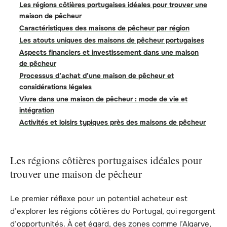
Les régions côtières portugaises idéales pour trouver une
maison de pêcheur
Caractéristiques des maisons de pêcheur par région
Les atouts uniques des maisons de pêcheur portugaises
Aspects financiers et investissement dans une maison
de pêcheur
Processus d’achat d’une maison de pêcheur et
considérations légales
Vivre dans une maison de pêcheur : mode de vie et
intégration
Activités et loisirs typiques près des maisons de pêcheur
Les régions côtières portugaises idéales pour
trouver une maison de pêcheur
Le premier réflexe pour un potentiel acheteur est
d’explorer les régions côtières du Portugal, qui regorgent
d’opportunités. À cet égard, des zones comme l’Algarve,