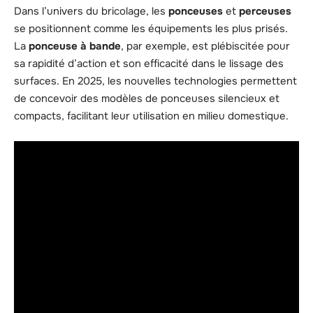
Dans l’univers du bricolage, les
ponceuses
et
perceuses
se positionnent comme les équipements les plus prisés.
La
ponceuse à bande
, par exemple, est plébiscitée pour
sa rapidité d’action et son efficacité dans le lissage des
surfaces. En 2025, les nouvelles technologies permettent
de concevoir des modèles de ponceuses silencieux et
compacts, facilitant leur utilisation en milieu domestique.