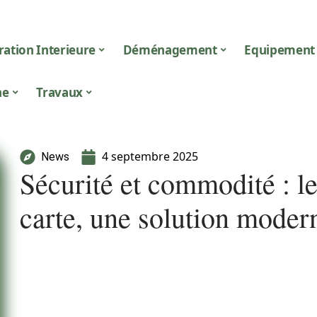
ation Interieure
Déménagement
Equipement
ne
Travaux
4 septembre 2025
News
Sécurité et commodité : le
carte, une solution moder