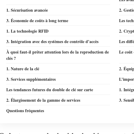
1. Sécurisation avancée
2. Gesti
3. Économie de coûts à long terme
Les tech
1. La technologie RFID
2. Crypt
3. Intégration avec des systèmes de contrôle d’accès
Les diff
À quoi faut-il prêter attention lors de la reproduction de
Le coût 
clés ?
1. Nature de la clé
2. Équi
3. Services supplémentaires
L’impor
Les tendances futures du double de clé sur carte
1. Intég
2. Élargissement de la gamme de services
3. Sensi
Questions fréquentes