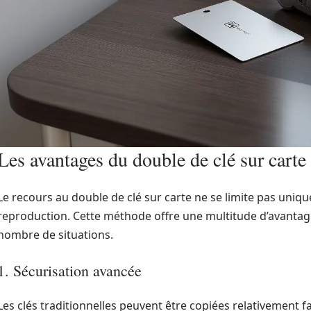
Les avantages du double de clé sur carte
Le recours au double de clé sur carte ne se limite pas uni
reproduction. Cette méthode offre une multitude d’avantag
nombre de situations.
1. Sécurisation avancée
Les clés traditionnelles peuvent être copiées relativement 