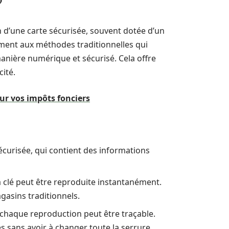
?
on d’une carte sécurisée, souvent dotée d’un
ement aux méthodes traditionnelles qui
 manière numérique et sécurisé. Cela offre
cité.
ur vos impôts fonciers
sécurisée, qui contient des informations
 clé peut être reproduite instantanément.
agasins traditionnels.
 chaque reproduction peut être traçable.
ues sans avoir à changer toute la serrure.