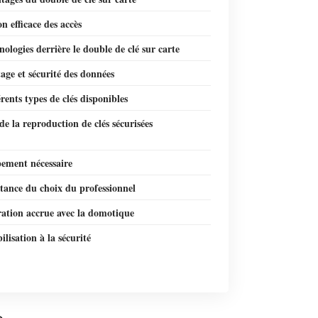
on efficace des accès
nologies derrière le double de clé sur carte
age et sécurité des données
érents types de clés disponibles
de la reproduction de clés sécurisées
pement nécessaire
tance du choix du professionnel
ration accrue avec la domotique
bilisation à la sécurité