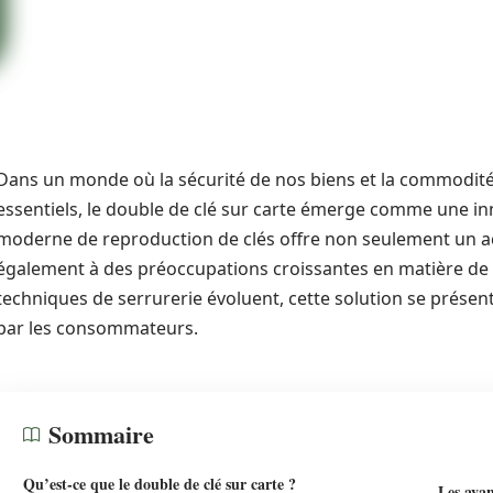
Dans un monde où la sécurité de nos biens et la commodité
essentiels, le double de clé sur carte émerge comme une 
moderne de reproduction de clés offre non seulement un ac
également à des préoccupations croissantes en matière de pr
techniques de serrurerie évoluent, cette solution se prése
par les consommateurs.
Sommaire
Qu’est-ce que le double de clé sur carte ?
Les avan