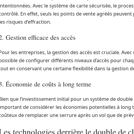
intentionnées. Avec le système de carte sécurisée, le proce
contrôlé. En effet, seuls les points de vente agréés peuvent 
les risques d’effraction.
2. Gestion efficace des accès
Pour les entreprises, la gestion des accès est cruciale. Avec 
possible de configurer différents niveaux d’accès pour cha
tout en conservant une certaine flexibilité dans la gestion d
3. Économie de coûts à long terme
Bien que l’investissement initial pour un système de double c
important de considérer les économies potentielles à long t
coûteux de remplacer une serrure après un vol que de préve
Les technologies derrière le double de cl