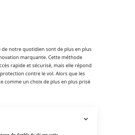
 de notre quotidien sont de plus en plus
innovation marquante. Cette méthode
cès rapide et sécurisé, mais elle répond
otection contre le vol. Alors que les
nte comme un choix de plus en plus prisé
tages du double de clé sur carte