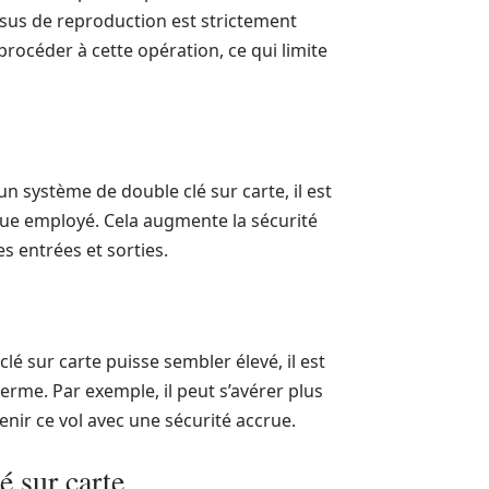
ssus de reproduction est strictement
procéder à cette opération, ce qui limite
un système de double clé sur carte, il est
que employé. Cela augmente la sécurité
es entrées et sorties.
lé sur carte puisse sembler élevé, il est
erme. Par exemple, il peut s’avérer plus
nir ce vol avec une sécurité accrue.
é sur carte