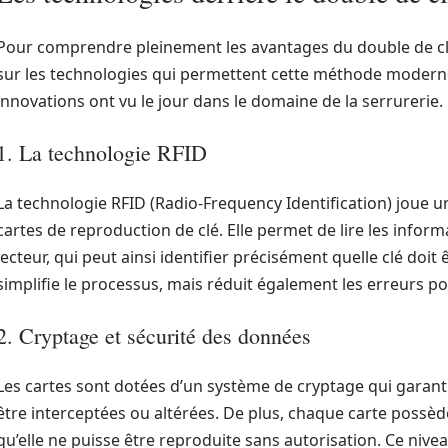
Pour comprendre pleinement les avantages du double de clé 
sur les technologies qui permettent cette méthode moderne
innovations ont vu le jour dans le domaine de la serrurerie.
1. La technologie RFID
La technologie RFID (Radio-Frequency Identification) joue u
cartes de reproduction de clé. Elle permet de lire les infor
lecteur, qui peut ainsi identifier précisément quelle clé doi
simplifie le processus, mais réduit également les erreurs pot
2. Cryptage et sécurité des données
Les cartes sont dotées d’un système de cryptage qui garant
être interceptées ou altérées. De plus, chaque carte possède
qu’elle ne puisse être reproduite sans autorisation. Ce nive