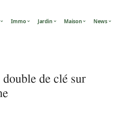
Immo
Jardin
Maison
News
 double de clé sur
ne