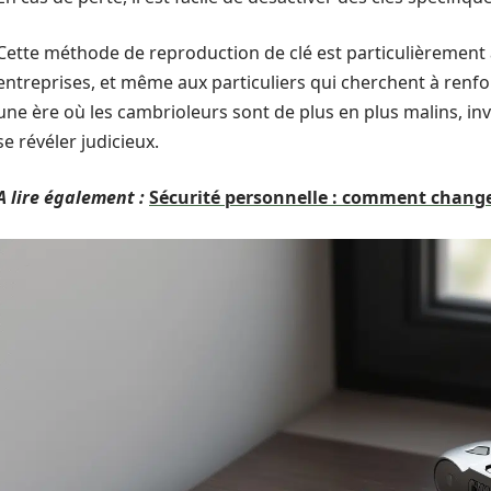
Cette méthode de reproduction de clé est particulièrement
entreprises, et même aux particuliers qui cherchent à renfor
une ère où les cambrioleurs sont de plus en plus malins, in
se révéler judicieux.
A lire également :
Sécurité personnelle : comment change