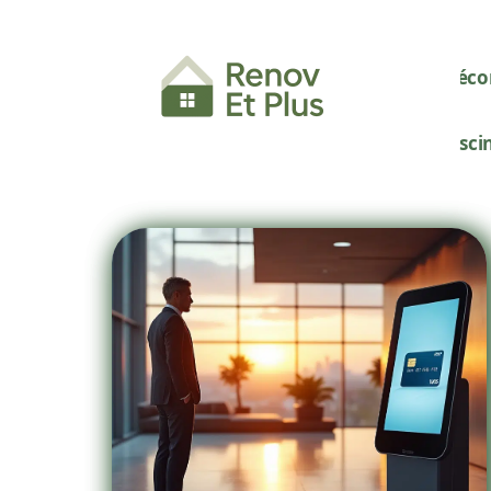
Décor
Pisci