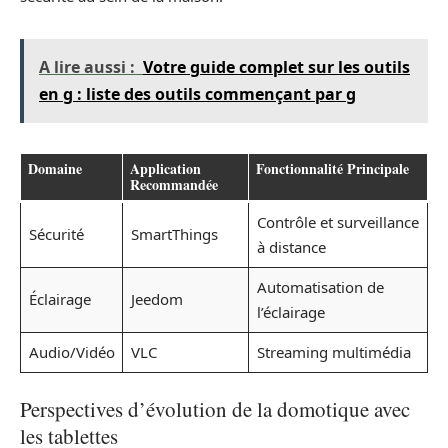
A lire aussi :
Votre guide complet sur les outils
en g : liste des outils commençant par g
Domaine
Application
Fonctionnalité Principale
Recommandée
Contrôle et surveillance
Sécurité
SmartThings
à distance
Automatisation de
Éclairage
Jeedom
l’éclairage
Audio/Vidéo
VLC
Streaming multimédia
Perspectives d’évolution de la domotique avec
les tablettes