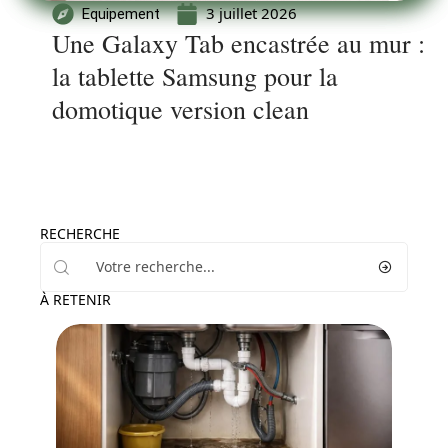
3 juillet 2026
Equipement
Une Galaxy Tab encastrée au mur :
la tablette Samsung pour la
domotique version clean
RECHERCHE
À RETENIR
Travaux