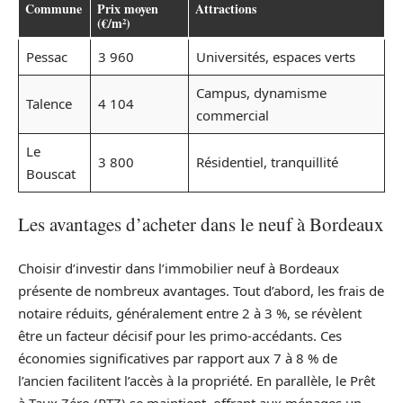
Commune
Prix moyen
Attractions
(€/m²)
Pessac
3 960
Universités, espaces verts
Campus, dynamisme
Talence
4 104
commercial
Le
3 800
Résidentiel, tranquillité
Bouscat
Les avantages d’acheter dans le neuf à Bordeaux
Choisir d’investir dans l’immobilier neuf à Bordeaux
présente de nombreux avantages. Tout d’abord, les frais de
notaire réduits, généralement entre 2 à 3 %, se révèlent
être un facteur décisif pour les primo-accédants. Ces
économies significatives par rapport aux 7 à 8 % de
l’ancien facilitent l’accès à la propriété. En parallèle, le Prêt
à Taux Zéro (PTZ) se maintient, offrant aux ménages un