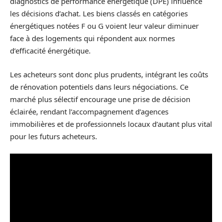
diagnostics de performance énergétique (DPE) influence
les décisions d’achat. Les biens classés en catégories
énergétiques notées F ou G voient leur valeur diminuer
face à des logements qui répondent aux normes
d’efficacité énergétique.
Les acheteurs sont donc plus prudents, intégrant les coûts
de rénovation potentiels dans leurs négociations. Ce
marché plus sélectif encourage une prise de décision
éclairée, rendant l’accompagnement d’agences
immobilières et de professionnels locaux d’autant plus vital
pour les futurs acheteurs.