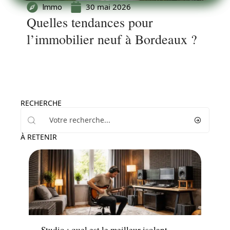
30 mai 2026
Immo
Quelles tendances pour
l’immobilier neuf à Bordeaux ?
RECHERCHE
À RETENIR
Travaux
Studio : quel est le meilleur isolant