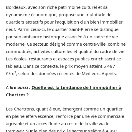
Bordeaux, avec son riche patrimoine culturel et sa
dynamisme économique, propose une multitude de
quartiers attractifs pour l’acquisition d’un bien immobilier
neuf. Parmi ceux-ci, le quartier Saint-Pierre se distingue
par son ambiance historique associée à un cadre de vie
moderne. Ce secteur, désigné comme centre-ville, combine
commodités, activités culturelles et qualité du cadre de vie.
Les écoles, restaurants et espaces publics enrichissent ce
tableau. Dans ce contexte, le prix moyen atteint 5 497
€/m², selon des données récentes de Meilleurs Agents.
A lire aussi :
Quelle est la tendance de l'immobilier à
Chartres ?
Les Chartrons, quant à eux, émergent comme un quartier
en pleine effervescence, renforcé par une vie commerciale
agréable et un accès fluide au reste de la ville via le
tramway. Sur le plan des prix, le secteur s’élève à 4 993